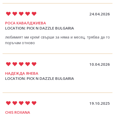
24.04.2026
РОСА КАВАЛДЖИЕВА
LOCATION: PICK N DAZZLE BULGARIA
любимият ми крем! свърши за няма и месец, трябва да го
поръчам отново
10.04.2026
НАДЕЖДА ЯНЕВА
LOCATION: PICK N DAZZLE BULGARIA
19.10.2025
CHIS ROXANA