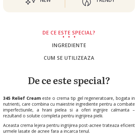
NEW
TRENDY
DE CE ESTE SPECIAL?
INGREDIENTE
CUM SE UTILIZEAZA
De ce este special?
345 Relief Cream
este o crema tip gel regeneratoare, bogata in
nutrienti, care combina cu maiestrie ingrediente pentru a combate
imperfectiunile, a hrani pielea si a oferi ingrijire calmanta –
rezultand o solutie completa pentru ingrijirea pielii.
Aceasta crema lejera pentru ingrijirea post-acnee trateaza eficient
urmele lasate de acnee fara a incarca tenul.