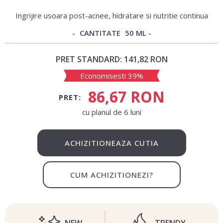
Ingrijire usoara post-acnee, hidratare si nutritie continua
CANTITATE
50 ML
PRET STANDARD:
141,82 RON
Economisesti 39%
86,67 RON
PRET:
сu planul de 6 luni
ACHIZITIONEAZA CUTIA
CUM ACHIZITIONEZI?