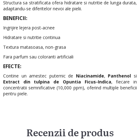
Structura sa stratificata ofera hidratare si nutritie de lunga durata,
adaptandu-se diferitelor nevoi ale pielii.
BENEFICII:
Ingrijire lejera post-acnee
Hidratare si nutritie continua
Textura matasoasa, non-grasa
Fara parfum sau coloranti artificiali
EFECTE:
Contine un amestec puternic de
Niacinamide
,
Panthenol
si
Extract din tulpina de Opuntia Ficus-Indica
, fiecare in
concentratii semnificative (10,000 ppm), oferind multiple beneficii
pentru piele.
Recenzii de produs