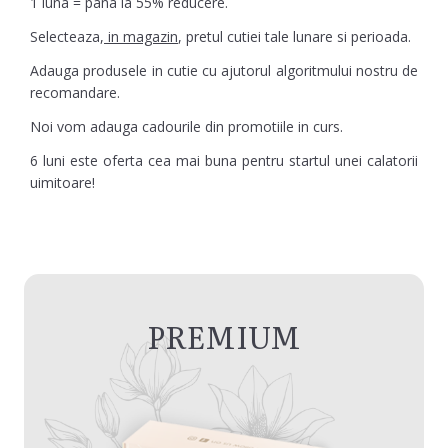
1 luna = pana la 55% reducere.
Selecteaza,
in magazin
, pretul cutiei tale lunare si perioada.
Adauga produsele in cutie cu ajutorul algoritmului nostru de
recomandare.
Noi vom adauga cadourile din promotiile in curs.
6 luni este oferta cea mai buna pentru startul unei calatorii
uimitoare!
PREMIUM