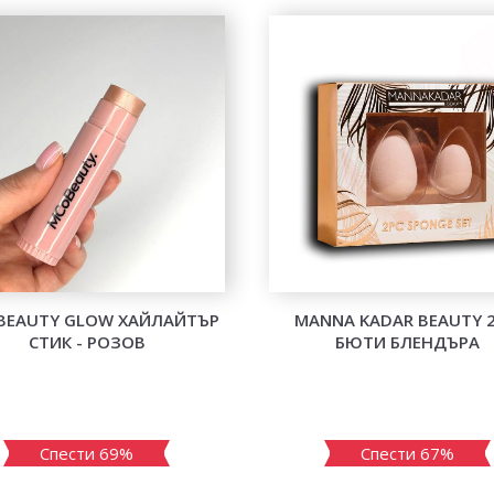
BEAUTY GLOW ХАЙЛАЙТЪР
MANNA KADAR BEAUTY 2
СТИК - РОЗОВ
БЮТИ БЛЕНДЪРА
Спести 69%
Спести 67%