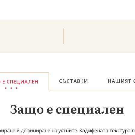
СЪСТАВКИ
НАШИЯТ 
 Е СПЕЦИАЛЕН
Защо е специален
риране и дефиниране на устните. Кадифената текстура 