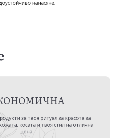
доустойчиво нанасяне.
е
КОНОМИЧНА
одукти за твоя ритуал за красота за
кожата, косата и твоя стил на отлична
цена.