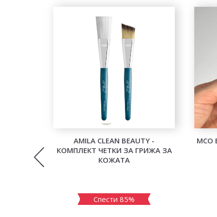
ADIANCE
AMILA CLEAN BEAUTY -
MCO 
 ЛИЦЕ
КОМПЛЕКТ ЧЕТКИ ЗА ГРИЖА ЗА
КОЖАТА
Спести 85%