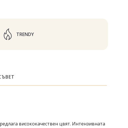
TRENDY
СЪВЕТ
предлага висококачествен цвят. Интензивната