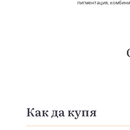
пигментация, комбинир
Как да купя