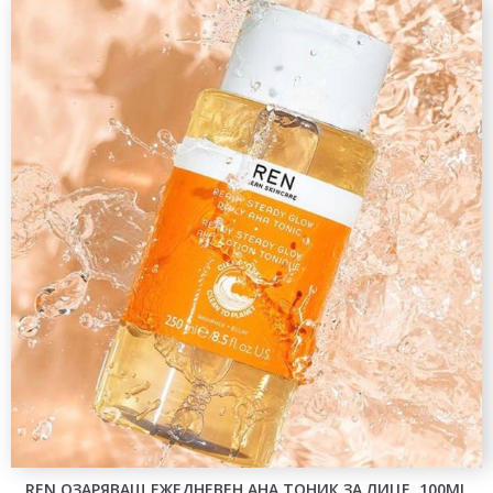
REN ОЗАРЯВАЩ ЕЖЕДНЕВЕН AHA ТОНИК ЗА ЛИЦЕ, 100ML