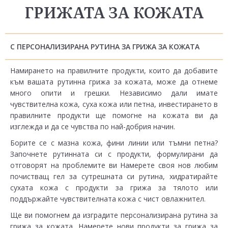
ГРИЖАТА ЗА КОЖАТА
С ПЕРСОНАЛИЗИРАНА РУТИНА ЗА ГРИЖА ЗА КОЖАТА
Намирането на правилните продукти, които да добавите
към вашата рутинна грижа за кожата, може да отнеме
много опити и грешки. Независимо дали имате
чувствителна кожа, суха кожа или петна, инвестирането в
правилните продукти ще помогне на кожата ви да
изглежда и да се чувства по най-добрия начин.
Борите се с мазна кожа, фини линии или тъмни петна?
Започнете рутинната си с продукти, формулирани да
отговорят на проблемите ви Намерете своя нов любим
почистващ гел за сутрешната си рутина, хидратирайте
сухата кожа с продукти за грижа за тялото или
поддържайте чувствителната кожа с чист овлажнител.
Ще ви помогнем да изградите персонализирана рутина за
грижа за кожата. Намерете нови продукти за грижа за