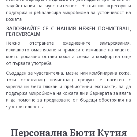
задействания на чувствителност + външни агресори и
поддържа и ребалансира микробиома за устойчивост на
кожата
ЗАПОЗНАЙТЕ СЕ С НАШИЯ НЕЖЕН ПОЧИСТВАЩ
ГЕЛ EVERCALM
Нежно отстранете ежедневните замърсявания,
излишното омазняване и примеси с измиване на лицето,
което доказано оставя кожата свежа и комфортна още
от първата употреба.
Създаден за чувствителна, мазна или комбинирана кожа,
този освежаващ почистващ продукт е наситен с
укрепващи бета-глюкан и пребиотични екстракти, за да
поддържа микробиома на кожата ви и бариерата за влага
и да помогне за предпазване от бъдещи обостряния на
чувствителността.
Персонална Бюти Кутия