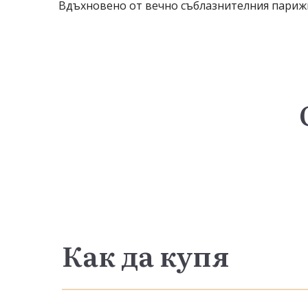
Вдъхновено от вечно съблазнителния парижк
Как да купя