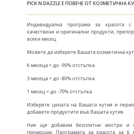
PICK N DAZZLE Е ПОВЕЧЕ ОТ КОЗМЕТИЧНА К
Индивидуална програма за красота с 
качествени и оригинални продукти, препор
всеки месец.
Можете да изберете Вашата козметична кутия
6 месеца = до -90% отстъпка
3 месеца = до -80% отстъпка
1 месец = до -70% отстъпка
Изберете цената на Вашата кутия и пери
добавете продуктите във Вашата кутия.
Ние ще добавим безплатни мостри и 
промоции. Програмата за красота за 6 