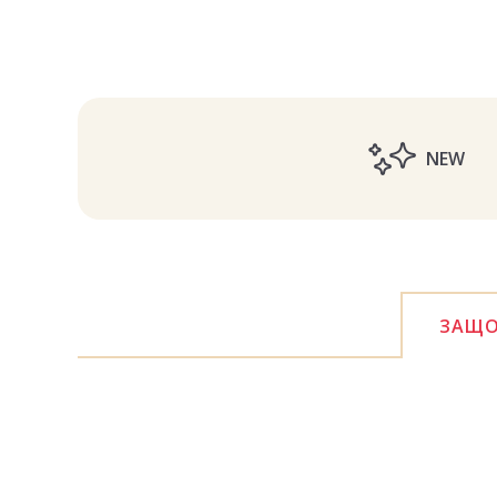
NEW
ЗАЩО