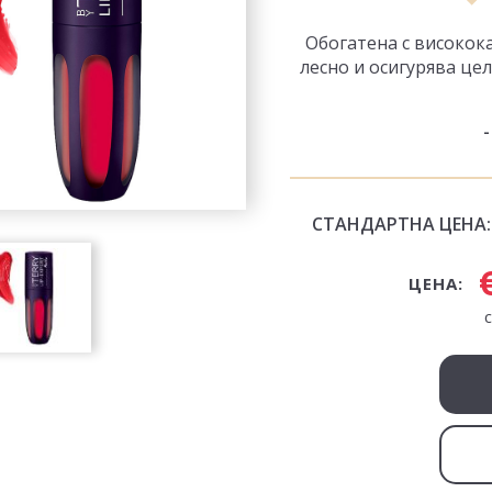
Обогатена с високок
лесно и осигурява це
СТАНДАРТНА ЦЕНА:
ЦЕНА: