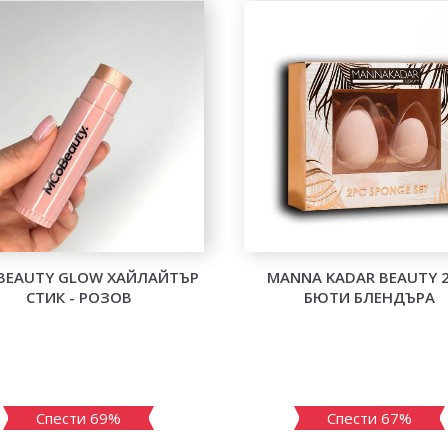
BEAUTY GLOW ХАЙЛАЙТЪР
MANNA KADAR BEAUTY 2
СТИК - РОЗОВ
БЮТИ БЛЕНДЪРА
Спести 69%
Спести 67%