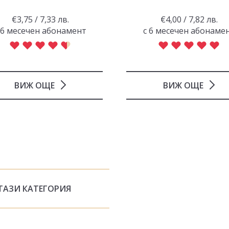
€3,75 / 7,33 лв.
€4,00 / 7,82 лв.
 6 месечен абонамент
с 6 месечен абонаме
ВИЖ ОЩЕ
ВИЖ ОЩЕ
ТАЗИ КАТЕГОРИЯ