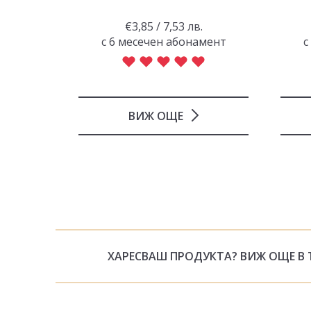
.
€3,85 / 7,53 лв.
амент
с 6 месечен абонамент
с
ВИЖ ОЩЕ
ХАРЕСВАШ ПРОДУКТА? ВИЖ ОЩЕ В 