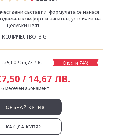
ачествени съставки, формулата се нанася
лодневен комфорт и наситен, устойчив на
целувки цвят.
КОЛИЧЕСТВО
3 G
€29,00 / 56,72 ЛВ.
Спести 74%
€7,50 / 14,67 ЛВ.
с 6 месечен абонамент
ПОРЪЧАЙ КУТИЯ
КАК ДА КУПЯ?