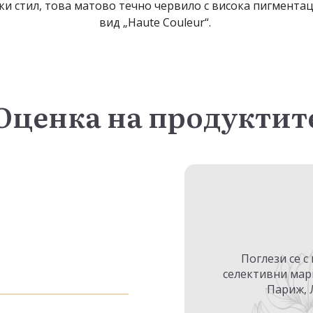
и стил, това матово течно червило с висока пигментац
вид „Haute Couleur“.
Оценка на продуктит
Поглези се с
селективни мар
Париж, 