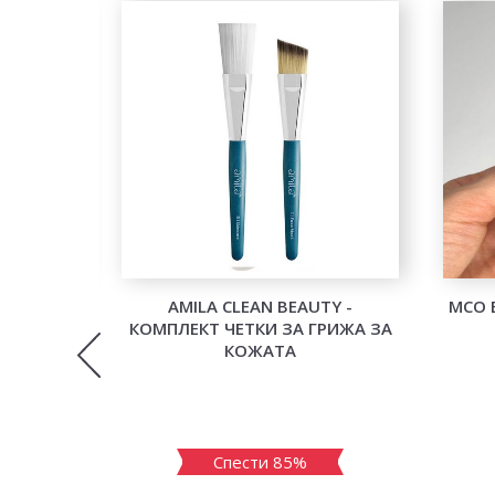
АНЕ НА
AMILA CLEAN BEAUTY -
MCO 
ЪРВО
КОМПЛЕКТ ЧЕТКИ ЗА ГРИЖА ЗА
КОЖАТА
Спести 85%