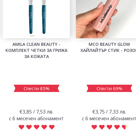
AMILA CLEAN BEAUTY -
MCO BEAUTY GLOW
КОМПЛЕКТ ЧЕТКИ ЗА ГРИЖА
ХАЙЛАЙТЪР СТИК - РОЗО
ЗА КОЖАТА
Спести 85%
Спести 69%
€3,85 / 7,53 лв.
€3,75 / 7,33 лв.
с 6 месечен абонамент
с 6 месечен абонамен