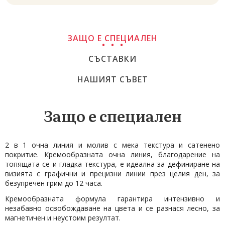
ЗАЩО Е СПЕЦИАЛЕН
СЪСТАВКИ
НАШИЯТ СЪВЕТ
Защо е специален
2 в 1 очна линия и молив с мека текстура и сатенено
покритие. Кремообразната очна линия, благодарение на
топящата се и гладка текстура, е идеална за дефиниране на
визията с графични и прецизни линии през целия ден, за
безупречен грим до 12 часа.
Кремообразната формула гарантира интензивно и
незабавно освобождаване на цвета и се разнася лесно, за
магнетичен и неустоим резултат.