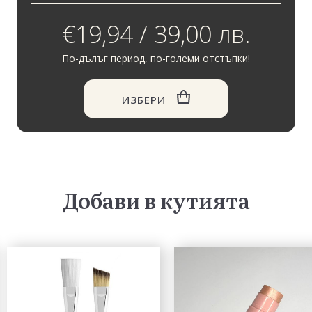
€19,94 / 39,00 лв.
По-дълъг период, по-големи отстъпки!
ИЗБЕРИ
Добави в кутията