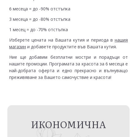
6 месеца = до -90% отстъпка
3 месеца = до -80% отстъпка
1 месец = до -70% отстъпка
Изберете цената на Вашата кутия и периода в
нашия
магазин
и добавете продуктите във Вашата кутия.
Ние ще добавим безплатни мостри и порадъци от
нашите промоции. Програмата за красота за 6 месеца е
най-добрата оферта и едно прекрасно и вълнуващо
преживяване за Вашето самочуствие и красота!
ИКОНОМИЧНА