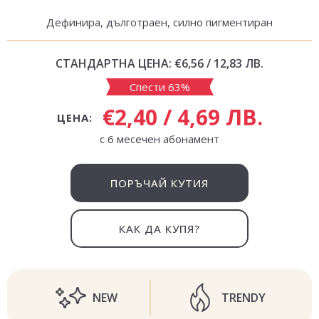
Дефинира, дълготраен, силно пигментиран
СТАНДАРТНА ЦЕНА:
€6,56 / 12,83 ЛВ.
Спести 63%
€2,40 / 4,69 ЛВ.
ЦЕНА:
с 6 месечен абонамент
ПОРЪЧАЙ КУТИЯ
КАК ДА КУПЯ?
NEW
TRENDY