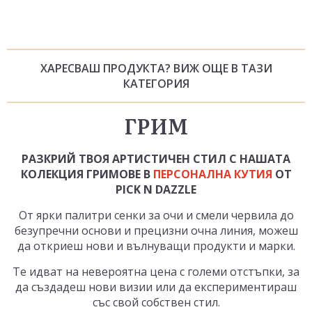
ХАРЕСВАШ ПРОДУКТА? ВИЖ ОЩЕ В ТАЗИ
КАТЕГОРИЯ
ГРИМ
РАЗКРИЙ ТВОЯ АРТИСТИЧЕН СТИЛ С НАШАТА
КОЛЕКЦИЯ ГРИМОВЕ В
ПЕРСОНАЛНА КУТИЯ
ОТ
PICK N DAZZLE
От ярки палитри сенки за очи и смели червила до
безупречни основи и прецизни очна линия, можеш
да откриеш нови и вълнуващи продукти и марки.
Те идват на невероятна цена с големи отстъпки, за
да създадеш нови визии или да експериментираш
със свой собствен стил.