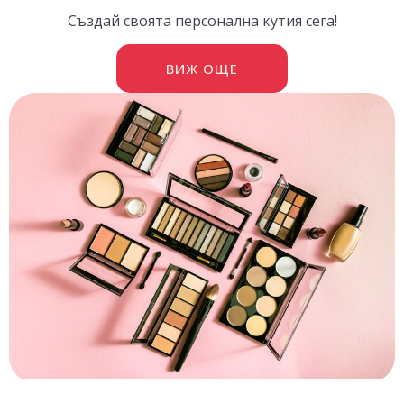
Създай своята персонална кутия сега!
ВИЖ ОЩЕ