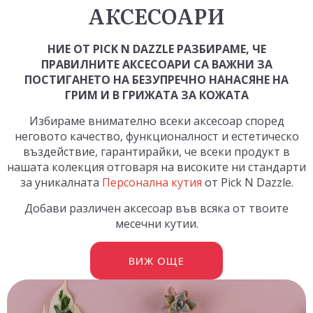
АКСЕСОАРИ
НИЕ ОТ PICK N DAZZLE РАЗБИРАМЕ, ЧЕ
ПРАВИЛНИТЕ АКСЕСОАРИ СА ВАЖНИ ЗА
ПОСТИГАНЕТО НА БЕЗУПРЕЧНО НАНАСЯНЕ НА
ГРИМ И В ГРИЖАТА ЗА КОЖАТА
Избираме внимателно всеки аксесоар според
неговото качество, функционалност и естетическо
въздействие, гарантирайки, че всеки продукт в
нашата колекция отговаря на високите ни стандарти
за уникалната
Персонална кутия
от Pick N Dazzle.
Добави различен аксесоар във всяка от твоите
месечни кутии.
ВИЖ ОЩЕ