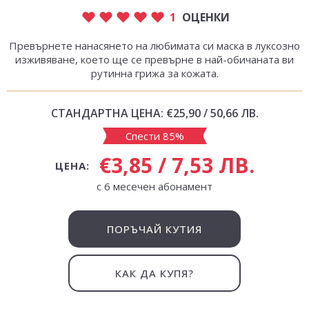
1
ОЦЕНКИ
Превърнете нанасянето на любимата си маска в луксозно
изживяване, което ще се превърне в най-обичаната ви
рутинна грижа за кожата.
СТАНДАРТНА ЦЕНА:
€25,90 / 50,66 ЛВ.
Спести 85%
€3,85 / 7,53 ЛВ.
ЦЕНА:
с 6 месечен абонамент
ПОРЪЧАЙ КУТИЯ
КАК ДА КУПЯ?