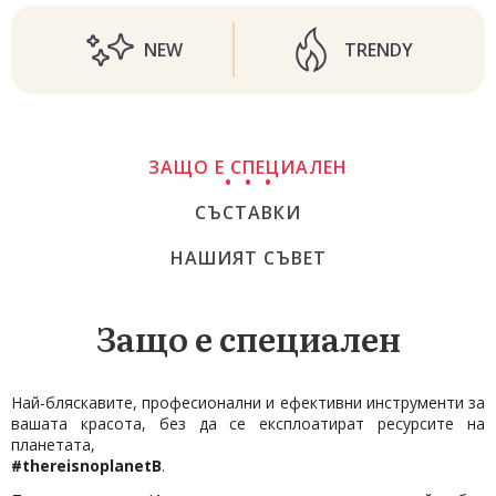
NEW
TRENDY
ЗАЩО Е СПЕЦИАЛЕН
СЪСТАВКИ
НАШИЯТ СЪВЕТ
Защо е специален
Най-бляскавите, професионални и ефективни инструменти за
вашата красота, без да се експлоатират ресурсите на
планетата,
#thereisnoplanetB
.