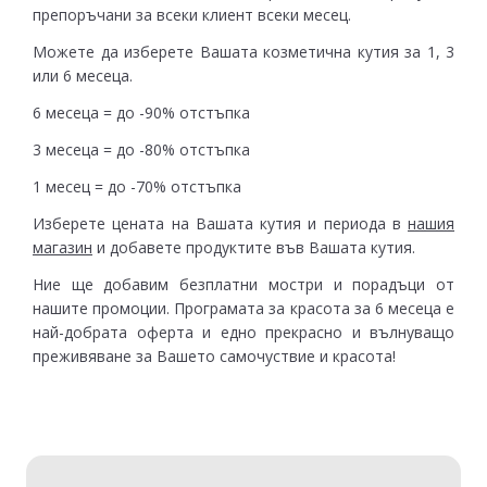
препоръчани за всеки клиент всеки месец.
Можете да изберете Вашата козметична кутия за 1, 3
или 6 месеца.
6 месеца = до -90% отстъпка
3 месеца = до -80% отстъпка
1 месец = до -70% отстъпка
Изберете цената на Вашата кутия и периода в
нашия
магазин
и добавете продуктите във Вашата кутия.
Ние ще добавим безплатни мостри и порадъци от
нашите промоции. Програмата за красота за 6 месеца е
най-добрата оферта и едно прекрасно и вълнуващо
преживяване за Вашето самочуствие и красота!