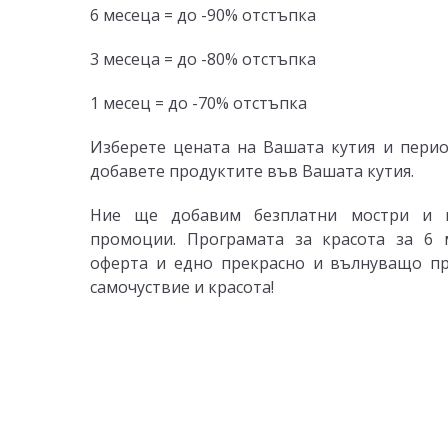
6 месеца = до -90% отстъпка
3 месеца = до -80% отстъпка
1 месец = до -70% отстъпка
Изберете цената на Вашата кутия и пери
добавете продуктите във Вашата кутия.
Ние ще добавим безплатни мостри и 
промоции. Програмата за красота за 6 
оферта и едно прекрасно и вълнуващо п
самочуствие и красота!