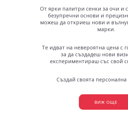
От ярки палитри сенки за очи и 
безупречни основи и прецизн
можеш да откриеш нови и вълну
марки.
Те идват на невероятна цена с 
за да създадеш нови виз
експериментираш със свой со
Създай своята персонална 
ВИЖ ОЩЕ