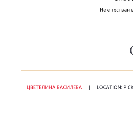
Не е тестван 
ЦВЕТЕЛИНА ВАСИЛЕВА
|
LOCATION: PIC