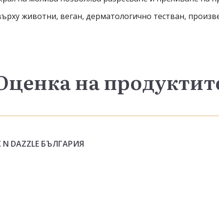
върху животни, веган, дерматологично тестван, произв
Оценка на продуктит
K N DAZZLE БЪЛГАРИЯ