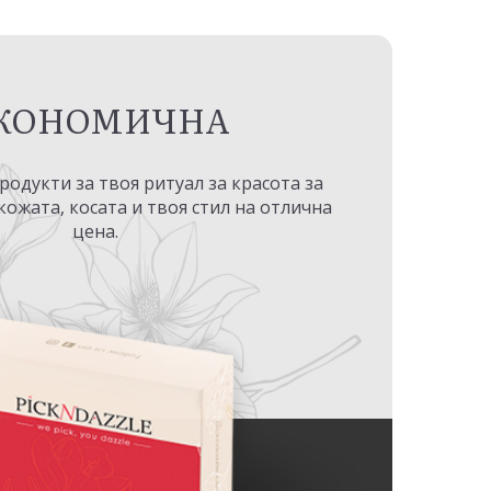
КОНОМИЧНА
одукти за твоя ритуал за красота за
кожата, косата и твоя стил на отлична
цена.