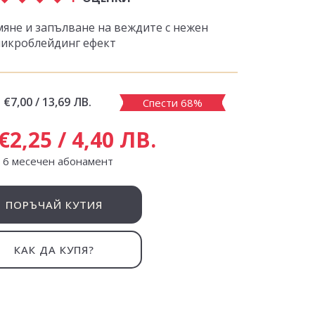
яне и запълване на веждите с нежен
икроблейдинг ефект
:
€7,00 / 13,69 ЛВ.
Спести 68%
€2,25 / 4,40 ЛВ.
с 6 месечен абонамент
ПОРЪЧАЙ КУТИЯ
КАК ДА КУПЯ?