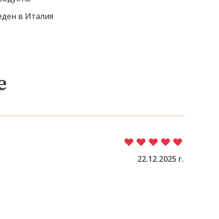
еден в Италия
е
22.12.2025 г.