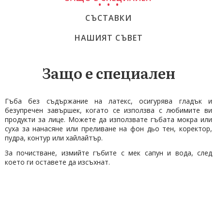
СЪСТАВКИ
НАШИЯТ СЪВЕТ
Защо е специален
Гъба без съдържание на латекс, осигурява гладък и
безупречен завършек, когато се използва с любимите ви
продукти за лице. Можете да използвате гъбата мокра или
суха за нанасяне или преливане на фон дьо тен, коректор,
пудра, контур или хайлайтър.
За почистване, измийте гъбите с мек сапун и вода, след
което ги оставете да изсъхнат.