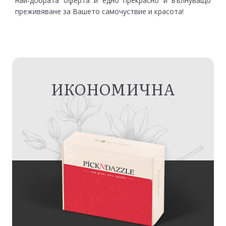
най-добрата оферта и едно прекрасно и вълнуващо
преживяване за Вашето самочуствие и красота!
ИКОНОМИЧНА