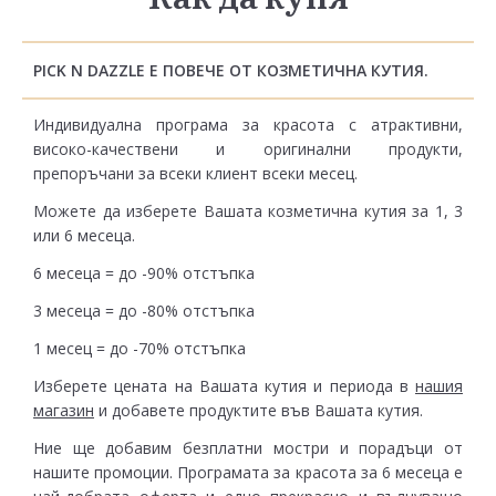
PICK N DAZZLE Е ПОВЕЧЕ ОТ КОЗМЕТИЧНА КУТИЯ.
Индивидуална програма за красота с атрактивни,
високо-качествени и оригинални продукти,
препоръчани за всеки клиент всеки месец.
Можете да изберете Вашата козметична кутия за 1, 3
или 6 месеца.
6 месеца = до -90% отстъпка
3 месеца = до -80% отстъпка
1 месец = до -70% отстъпка
Изберете цената на Вашата кутия и периода в
нашия
магазин
и добавете продуктите във Вашата кутия.
Ние ще добавим безплатни мостри и порадъци от
нашите промоции. Програмата за красота за 6 месеца е