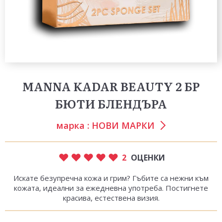
MANNA KADAR BEAUTY 2 БР
БЮТИ БЛЕНДЪРА
марка :
НОВИ МАРКИ
2
ОЦЕНКИ
Искате безупречна кожа и грим? Гъбите са нежни към
кожата, идеални за ежедневна употреба. Постигнете
красива, естествена визия.