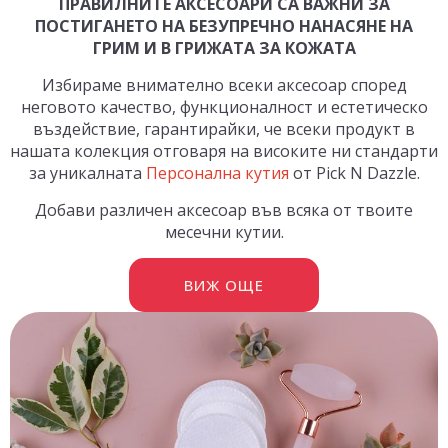
ПРАВИЛНИТЕ АКСЕСОАРИ СА ВАЖНИ ЗА
ПОСТИГАНЕТО НА БЕЗУПРЕЧНО НАНАСЯНЕ НА
ГРИМ И В ГРИЖАТА ЗА КОЖАТА
Избираме внимателно всеки аксесоар според
неговото качество, функционалност и естетическо
въздействие, гарантирайки, че всеки продукт в
нашата колекция отговаря на високите ни стандарти
за уникалната
Персонална кутия
от Pick N Dazzle.
Добави различен аксесоар във всяка от твоите
месечни кутии.
ВИЖ ОЩЕ