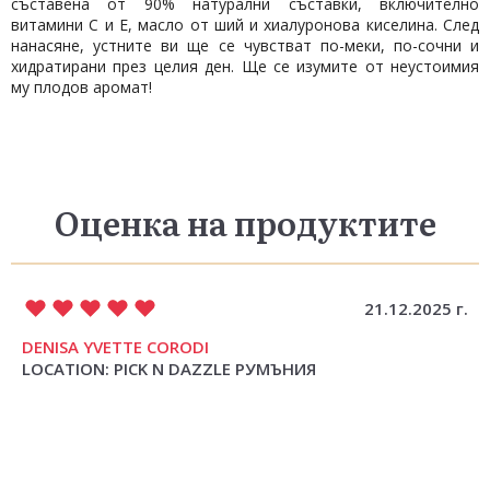
съставена от 90% натурални съставки, включително
витамини C и E, масло от ший и хиалуронова киселина. След
нанасяне, устните ви ще се чувстват по-меки, по-сочни и
хидратирани през целия ден. Ще се изумите от неустоимия
му плодов аромат!
Оценка на продуктите
21.12.2025 г.
DENISA YVETTE CORODI
LOCATION: PICK N DAZZLE РУМЪНИЯ