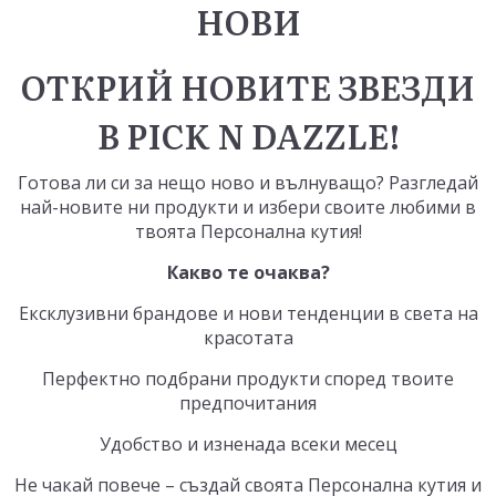
НОВИ
ОТКРИЙ НОВИТЕ ЗВЕЗДИ
В PICK N DAZZLE!
Готова ли си за нещо ново и вълнуващо? Разгледай
най-новите ни продукти и избери своите любими в
твоята
Персонална кутия
!
Какво те очаква?
Ексклузивни брандове и нови тенденции в света на
красотата
Перфектно подбрани продукти според твоите
предпочитания
Удобство и изненада всеки месец
Не чакай повече – създай своята Персонална кутия и