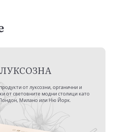
е
ЛУКСОЗНА
 продукти от луксозни, органични и
ки от световните модни столици като
Лондон, Милано или Ню Йорк.