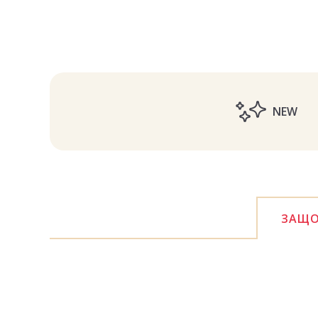
NEW
ЗАЩО