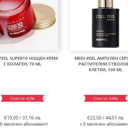
PEEL SUPER10 НОЩЕН КРЕМ
MEDI-PEEL АМПУЛЕН СЕР
С КОЛАГЕН, 70 ML
РАСТИТЕЛНИ СТВОЛО
КЛЕТКИ, 100 ML
Спести 42%
Спести 44%
€19,00 / 37,16 лв.
€22,50 / 44,01 лв.
 6 месечен абонамент
с 6 месечен абонаме