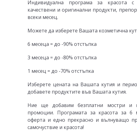
Индивидуална програма за красота с 
качествени и оригинални продукти, препор
всеки месец.
Можете да изберете Вашата козметична кутия
6 месеца = до -90% отстъпка
3 месеца = до -80% отстъпка
1 месец = до -70% отстъпка
Изберете цената на Вашата кутия и пери
добавете продуктите във Вашата кутия.
Ние ще добавим безплатни мостри и 
промоции. Програмата за красота за 6 
оферта и едно прекрасно и вълнуващо п
самочуствие и красота!