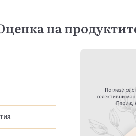
Оценка на продуктит
Поглези се с
селективни мар
Париж, 
УТИЯ.