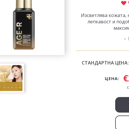
Изсветлява кожата, 
лепкавост и подо
максим
СТАНДАРТНА ЦЕНА:
€
ЦЕНА: