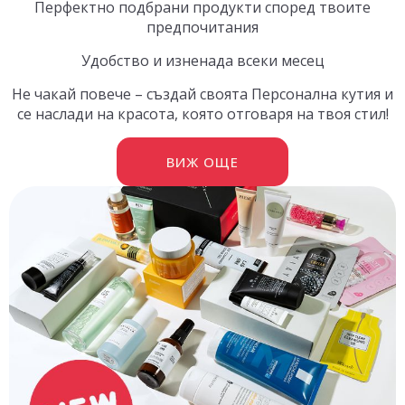
Перфектно подбрани продукти според твоите
предпочитания
Удобство и изненада всеки месец
Не чакай повече – създай своята Персонална кутия и
се наслади на красота, която отговаря на твоя стил!
ВИЖ ОЩЕ