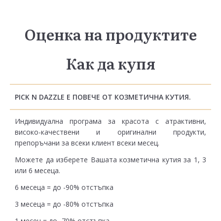
Оценка на продуктите
Как да купя
PICK N DAZZLE Е ПОВЕЧЕ ОТ КОЗМЕТИЧНА КУТИЯ.
Индивидуална програма за красота с атрактивни,
високо-качествени и оригинални продукти,
препоръчани за всеки клиент всеки месец.
Можете да изберете Вашата козметична кутия за 1, 3
или 6 месеца.
6 месеца = до -90% отстъпка
3 месеца = до -80% отстъпка
1 месец = до -70% отстъпка