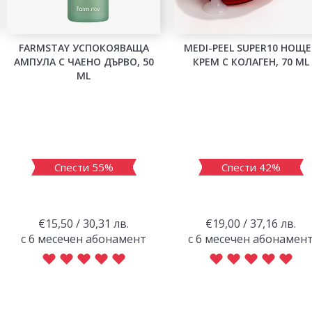
FARMSTAY УСПОКОЯВАЩА
MEDI-PEEL SUPER10 НОЩ
АМПУЛА С ЧАЕНО ДЪРВО, 50
КРЕМ С КОЛАГЕН, 70 ML
ML
Спести 55%
Спести 42%
€15,50 / 30,31 лв.
€19,00 / 37,16 лв.
с 6 месечен абонамент
с 6 месечен абонамен