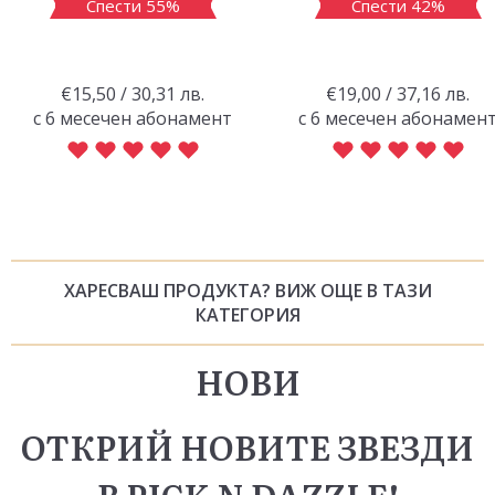
Спести 55%
Спести 42%
€15,50 / 30,31 лв.
€19,00 / 37,16 лв.
с 6 месечен абонамент
с 6 месечен абонамен
ХАРЕСВАШ ПРОДУКТА? ВИЖ ОЩЕ В ТАЗИ
КАТЕГОРИЯ
НОВИ
ОТКРИЙ НОВИТЕ ЗВЕЗДИ
В PICK N DAZZLE!