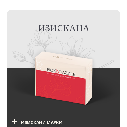
ИЗИСКАНА
ИЗИСКАНИ МАРКИ