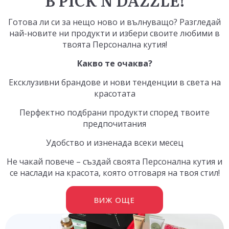
Готова ли си за нещо ново и вълнуващо? Разгледай
най-новите ни продукти и избери своите любими в
твоята
Персонална кутия
!
Какво те очаква?
Ексклузивни брандове и нови тенденции в света на
красотата
Перфектно подбрани продукти според твоите
предпочитания
Удобство и изненада всеки месец
Не чакай повече – създай своята Персонална кутия и
се наслади на красота, която отговаря на твоя стил!
ВИЖ ОЩЕ