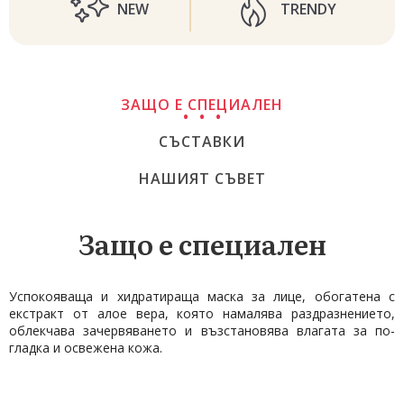
NEW
TRENDY
ЗАЩО Е СПЕЦИАЛЕН
СЪСТАВКИ
НАШИЯТ СЪВЕТ
Защо е специален
Успокояваща и хидратираща маска за лице, обогатена с
екстракт от алое вера, която намалява раздразнението,
облекчава зачервяването и възстановява влагата за по-
гладка и освежена кожа.