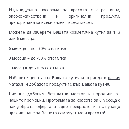
Индивидуална програма за красота с атрактивни,
високо-качествени и оригинални продукти,
препоръчани за всеки клиент всеки месец.
Можете да изберете Вашата козметична кутия за 1, 3
или 6 месеца.
6 месеца = до -90% отстъпка
3 месеца = до -80% отстъпка
1 месец = до -70% отстъпка
Изберете цената на Вашата кутия и периода в
нашия
магазин
и добавете продуктите във Вашата кутия.
Ние ще добавим безплатни мостри и порадъци от
нашите промоции. Програмата за красота за 6 месеца е
най-добрата оферта и едно прекрасно и вълнуващо
преживяване за Вашето самочуствие и красота!