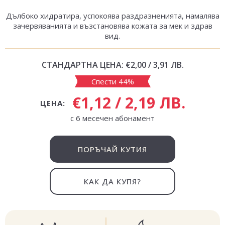
Дълбоко хидратира, успокоява раздразненията, намалява
зачервяванията и възстановява кожата за мек и здрав
вид.
СТАНДАРТНА ЦЕНА:
€2,00 / 3,91 ЛВ.
Спести 44%
€1,12 / 2,19 ЛВ.
ЦЕНА:
с 6 месечен абонамент
ПОРЪЧАЙ КУТИЯ
КАК ДА КУПЯ?