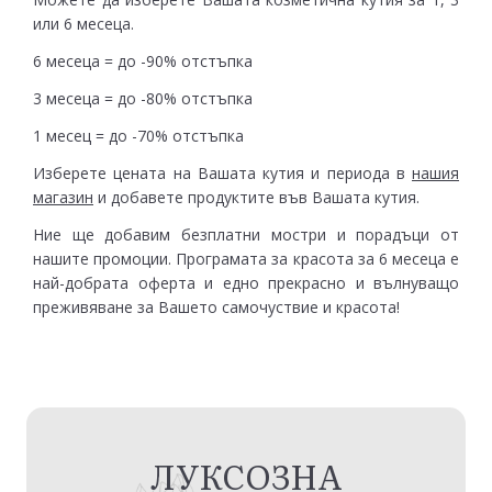
или 6 месеца.
6 месеца = до -90% отстъпка
3 месеца = до -80% отстъпка
1 месец = до -70% отстъпка
Изберете цената на Вашата кутия и периода в
нашия
магазин
и добавете продуктите във Вашата кутия.
Ние ще добавим безплатни мостри и порадъци от
нашите промоции. Програмата за красота за 6 месеца е
най-добрата оферта и едно прекрасно и вълнуващо
преживяване за Вашето самочуствие и красота!
ЛУКСОЗНА