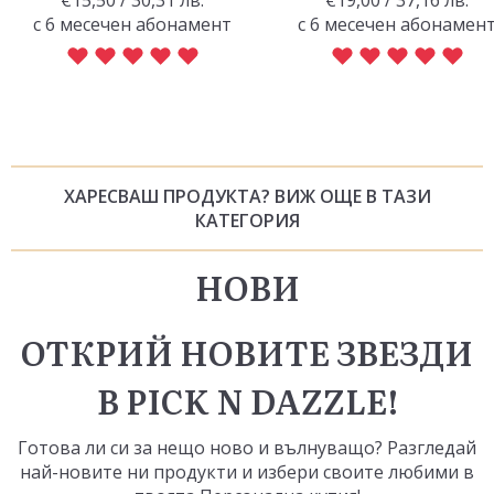
с 6 месечен абонамент
с 6 месечен абонамен
ХАРЕСВАШ ПРОДУКТА? ВИЖ ОЩЕ В ТАЗИ
КАТЕГОРИЯ
НОВИ
ОТКРИЙ НОВИТЕ ЗВЕЗДИ
В PICK N DAZZLE!
Готова ли си за нещо ново и вълнуващо? Разгледай
най-новите ни продукти и избери своите любими в