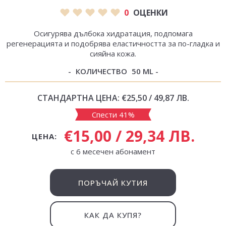
0
ОЦЕНКИ
Осигурява дълбока хидратация, подпомага
регенерацията и подобрява еластичността за по-гладка и
сияйна кожа.
КОЛИЧЕСТВО
50 ML
СТАНДАРТНА ЦЕНА:
€25,50 / 49,87 ЛВ.
Спести 41%
€15,00 / 29,34 ЛВ.
ЦЕНА:
с 6 месечен абонамент
ПОРЪЧАЙ КУТИЯ
КАК ДА КУПЯ?