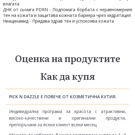
влагата
ДНК от сьомга PDRN - Подпомага борбата с неравномерния
тен на кожата и защитава кожната бариера чрез хидратация
Ниацинамид - Придава здрав тен и успокоява кожата
Оценка на продуктите
Как да купя
PICK N DAZZLE Е ПОВЕЧЕ ОТ КОЗМЕТИЧНА КУТИЯ.
Индивидуална програма за красота с атрактивни,
високо-качествени и оригинални продукти,
препоръчани за всеки клиент всеки месец.
Можете да изберете Вашата козметична кутия за 1, 3