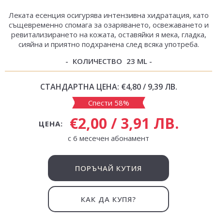
Леката есенция осигурява интензивна хидратация, като
същевременно спомага за озаряването, освежаването и
ревитализирането на кожата, оставяйки я мека, гладка,
сияйна и приятно подхранена след всяка употреба.
КОЛИЧЕСТВО
23 ML
СТАНДАРТНА ЦЕНА:
€4,80 / 9,39 ЛВ.
Спести 58%
€2,00 / 3,91 ЛВ.
ЦЕНА:
с 6 месечен абонамент
ПОРЪЧАЙ КУТИЯ
КАК ДА КУПЯ?