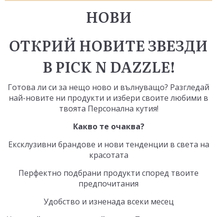
НОВИ
ОТКРИЙ НОВИТЕ ЗВЕЗДИ
В PICK N DAZZLE!
Готова ли си за нещо ново и вълнуващо? Разгледай
най-новите ни продукти и избери своите любими в
твоята
Персонална кутия
!
Какво те очаква?
Ексклузивни брандове и нови тенденции в света на
красотата
Перфектно подбрани продукти според твоите
предпочитания
Удобство и изненада всеки месец