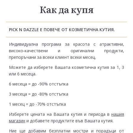
Как да купя
PICK N DAZZLE Е ПОВЕЧЕ ОТ КОЗМЕТИЧНА КУТИЯ.
Индивидуална програма за красота с атрактивни,
високо-качествени и оригинални продукти,
препоръчани за всеки клиент всеки месец.
Можете да изберете Вашата козметична кутия за 1, 3
или 6 месеца.
6 месеца = до -90% отстъпка
3 месеца = до -80% отстъпка
1 месец = до -70% отстъпка
Изберете цената на Вашата кутия и периода в
нашия
магазин
и добавете продуктите във Вашата кутия.
Ние ще добавим безплатни мостри и порадъци от