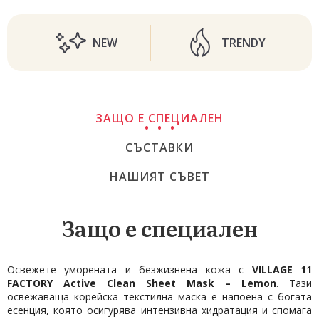
NEW
TRENDY
ЗАЩО Е СПЕЦИАЛЕН
СЪСТАВКИ
НАШИЯТ СЪВЕТ
Защо е специален
Освежете уморената и безжизнена кожа с
VILLAGE 11
FACTORY Active Clean Sheet Mask – Lemon
. Тази
освежаваща корейска текстилна маска е напоена с богата
есенция, която осигурява интензивна хидратация и спомага