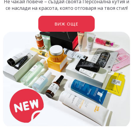
Не чакай повече – създай своята Персонална кутия и
се наслади на красота, която отговаря на твоя стил!
ВИЖ ОЩЕ