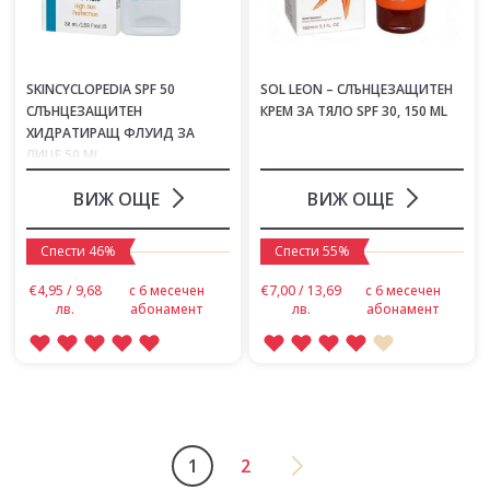
SKINCYCLOPEDIA SPF 50
SOL LEON – СЛЪНЦЕЗАЩИТЕН
СЛЪНЦЕЗАЩИТЕН
КРЕМ ЗА ТЯЛО SPF 30, 150 ML
ХИДРАТИРАЩ ФЛУИД ЗА
ЛИЦЕ 50 ML
ВИЖ ОЩЕ
ВИЖ ОЩЕ
Спести 46%
Спести 55%
€4,95 / 9,68
с 6 месечен
€7,00 / 13,69
с 6 месечен
лв.
абонамент
лв.
абонамент
1
2