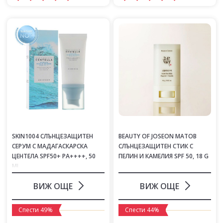
SKIN1004 СЛЪНЦЕЗАЩИТЕН
BEAUTY OF JOSEON МАТОВ
СЕРУМ С МАДАГАСКАРСКА
СЛЪНЦЕЗАЩИТЕН СТИК С
ЦЕНТЕЛА SPF50+ PA++++, 50
ПЕЛИН И КАМЕЛИЯ SPF 50, 18 G
ML
ВИЖ ОЩЕ
ВИЖ ОЩЕ
Спести 49%
Спести 44%