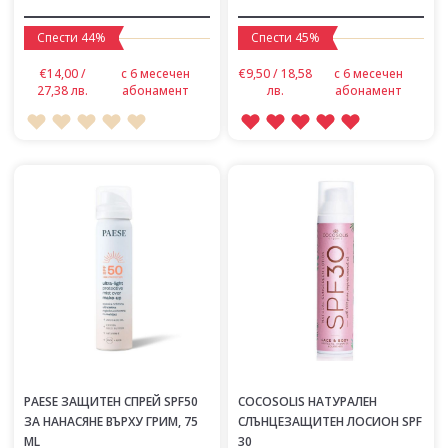
Спести 44%
Спести 45%
€14,00 /
с 6 месечен
€9,50 / 18,58
с 6 месечен
27,38 лв.
абонамент
лв.
абонамент
PAESE ЗАЩИТЕН СПРЕЙ SPF50
COCOSOLIS НАТУРАЛЕН
ЗА НАНАСЯНЕ ВЪРХУ ГРИМ, 75
СЛЪНЦЕЗАЩИТЕН ЛОСИОН SPF
ML
30