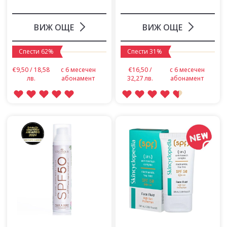
ВИЖ ОЩЕ
ВИЖ ОЩЕ
Спести 62%
Спести 31%
€9,50 / 18,58
с 6 месечен
€16,50 /
с 6 месечен
лв.
абонамент
32,27 лв.
абонамент