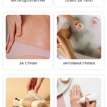
АНТИ-ЦЕЛУЛИТНИ
ОЛИО ЗА ТЯЛО
ЗА СТРИИ
ИНТИМНА ГРИЖА