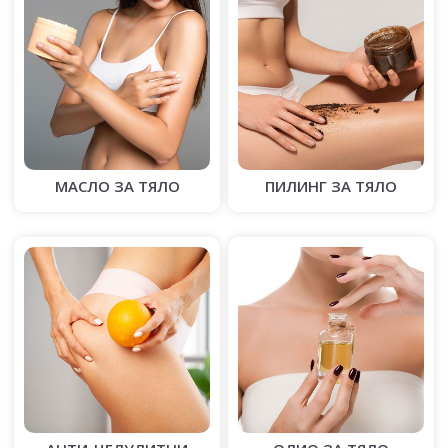
МАСЛО ЗА ТЯЛО
ПИЛИНГ ЗА ТЯЛО