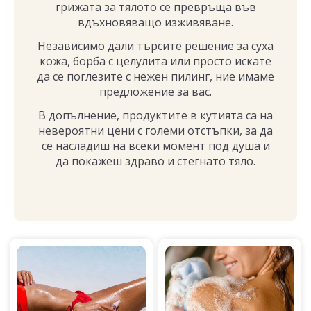
грижата за тялото се превръща във
вдъхновяващо изживяване.
Независимо дали търсите решение за суха
кожа, борба с целулита или просто искате
да се поглезите с нежен пилинг, ние имаме
предложение за вас.
В допълнение, продуктите в кутията са на
невероятни цени с големи отстъпки, за да
се насладиш на всеки момент под душа и
да покажеш здраво и стегнато тяло.