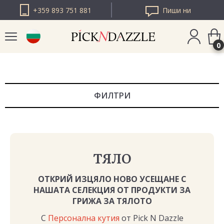
+359 893 751 881
Пиши ни
0
PICK N DAZZLE
РУМЪНИЯ
ФИЛТРИ
PICK N DAZZLE
ЕВРОПА
ТЯЛО
ОТКРИЙ ИЗЦЯЛО НОВО УСЕЩАНЕ С
НАШАТА СЕЛЕКЦИЯ ОТ ПРОДУКТИ ЗА
ГРИЖА ЗА ТЯЛОТО
С
Персонална кутия
от Pick N Dazzle