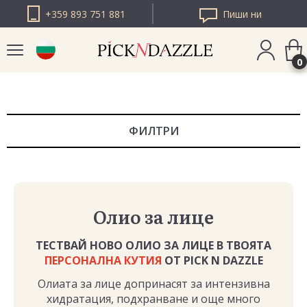
+359 893 751 881
Пиши ни
0
PICK N DAZZLE
РУМЪНИЯ
ФИЛТРИ
PICK N DAZZLE
ЕВРОПА
Олио за лице
ТЕСТВАЙ НОВО ОЛИО ЗА ЛИЦЕ В ТВОЯТА
ПЕРСОНАЛНА КУТИЯ
ОТ PICK N DAZZLE
Олиата за лице допринасят за интензивна
хидратация, подхранване и още много