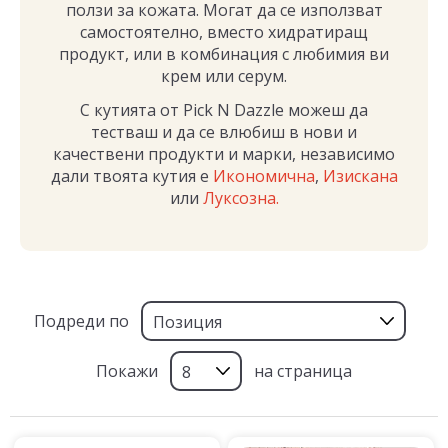
ползи за кожата. Могат да се използват
самостоятелно, вместо хидратиращ
продукт, или в комбинация с любимия ви
крем или серум.
С кутията от Pick N Dazzle можеш да
тестваш и да се влюбиш в нови и
качествени продукти и марки, независимо
дали твоята кутия е
Икономична
,
Изискана
или
Луксозна
.
Подреди по
Покажи
на страница