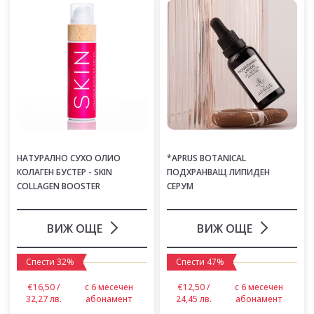
НАТУРАЛНО СУХО ОЛИО
*APRUS BOTANICAL
КОЛАГЕН БУСТЕР - SKIN
ПОДХРАНВАЩ ЛИПИДЕН
COLLAGEN BOOSTER
СЕРУМ
ВИЖ ОЩЕ
ВИЖ ОЩЕ
Спести 32%
Спести 47%
€16,50 /
с 6 месечен
€12,50 /
с 6 месечен
32,27 лв.
абонамент
24,45 лв.
абонамент