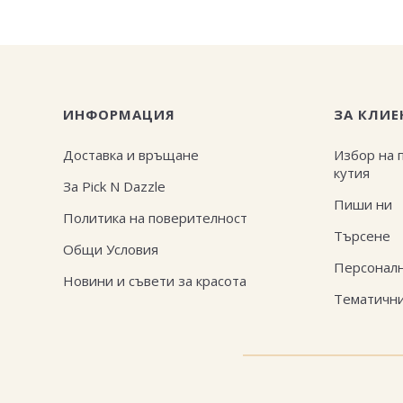
ИНФОРМАЦИЯ
ЗА КЛИЕ
Доставка и връщане
Избор на 
кутия
За Pick N Dazzle
Пиши ни
Политика на поверителност
Търсене
Общи Условия
Персоналн
Новини и съвети за красота
Тематични