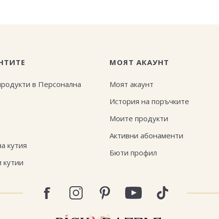
НТИТЕ
МОЯТ АКАУНТ
продукти в Персонална
Моят акаунт
История на поръчките
Моите продукти
Активни абонаменти
а кутия
Бюти профил
 кутии