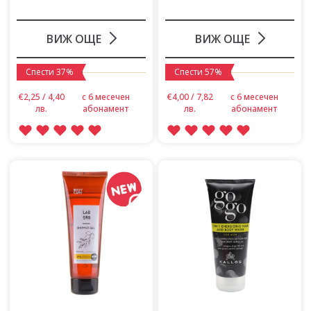
ВИЖ ОЩЕ
ВИЖ ОЩЕ
Спести 37%
Спести 57%
€2,25 / 4,40
с 6 месечен
€4,00 / 7,82
с 6 месечен
лв.
абонамент
лв.
абонамент