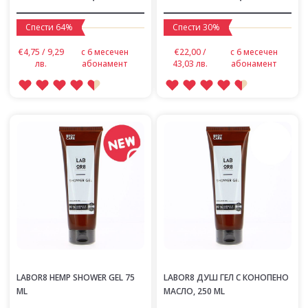
Спести 64%
Спести 30%
€4,75 / 9,29
с 6 месечен
€22,00 /
с 6 месечен
лв.
абонамент
43,03 лв.
абонамент
LABOR8 HEMP SHOWER GEL 75
LABOR8 ДУШ ГЕЛ С КОНОПЕНО
ML
МАСЛО, 250 ML