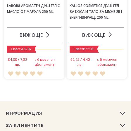
LABOR8 АРОМАТЕН ДУШ ГЕЛ С
KALLOS COSMETICS ДУШ ГЕЛ
МАСЛО ОТ МАРУЛА 250 ML
ЗА КОСА И ТЯЛО ЗА МЪЖЕ 2В1
ЕНЕРГИЗИРАЩ, 200 ML
ВИЖ ОЩЕ
ВИЖ ОЩЕ
Спести 57%
Спести 55%
€4,00 / 7,82
с 6 месечен
€2,25 / 4,40
с 6 месечен
лв.
абонамент
лв.
абонамент
ИНФОРМАЦИЯ
ЗА КЛИЕНТИТЕ