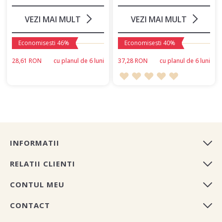
VEZI MAI MULT
VEZI MAI MULT
Economisesti 46%
Economisesti 40%
28,61 RON
сu planul de 6 luni
37,28 RON
сu planul de 6 luni
INFORMATII
RELATII CLIENTI
CONTUL MEU
CONTACT