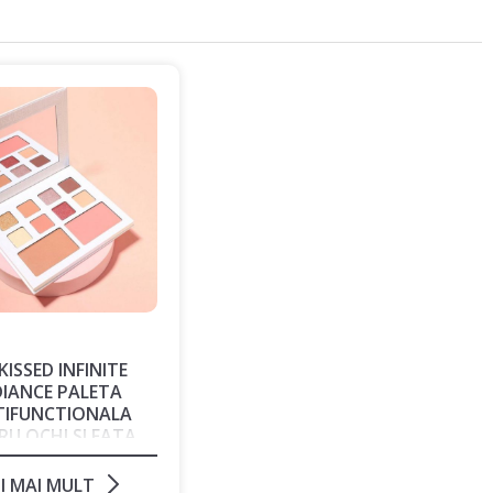
ISSED INFINITE
IANCE PALETA
TIFUNCTIONALA
RU OCHI SI FATA
I MAI MULT