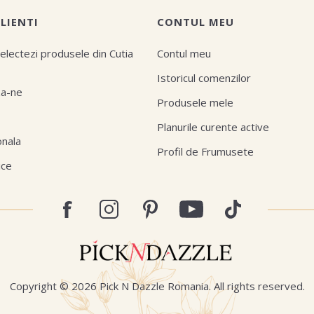
CLIENTI
CONTUL MEU
electezi produsele din Cutia
Contul meu
Istoricul comenzilor
za-ne
Produsele mele
Planurile curente active
onala
Profil de Frumusete
ice
Copyright © 2026 Pick N Dazzle Romania. All rights reserved.