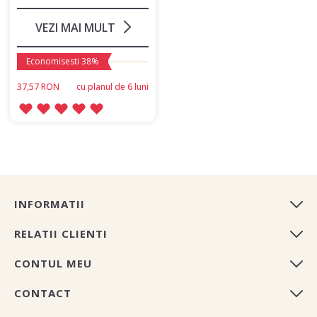
VEZI MAI MULT
Economisesti 38%
37,57 RON
сu planul de 6 luni
INFORMATII
RELATII CLIENTI
CONTUL MEU
CONTACT