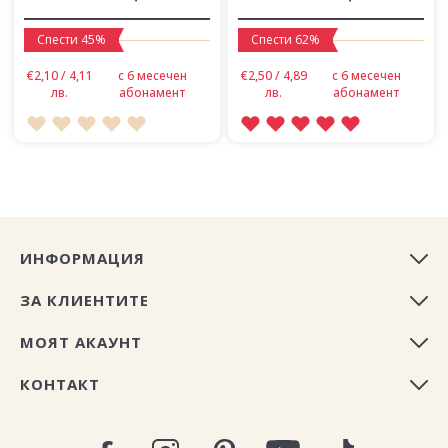
Спести 45%
Спести 62%
€2,10 / 4,11
с 6 месечен
€2,50 / 4,89
с 6 месечен
лв.
абонамент
лв.
абонамент
ИНФОРМАЦИЯ
ЗА КЛИЕНТИТЕ
МОЯТ АКАУНТ
КОНТАКТ