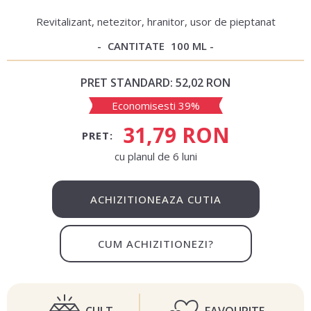
Revitalizant, netezitor, hranitor, usor de pieptanat
CANTITATE
100 ML
PRET STANDARD:
52,02 RON
Economisesti 39%
31,79 RON
PRET:
сu planul de 6 luni
ACHIZITIONEAZA CUTIA
CUM ACHIZITIONEZI?