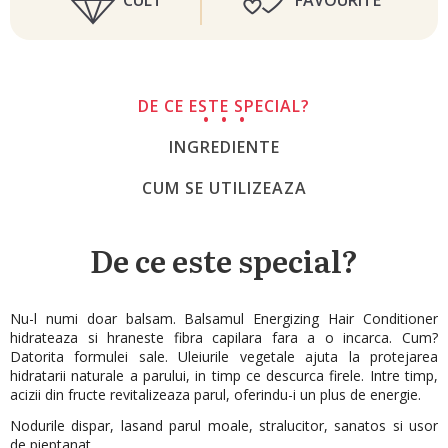
CULT
FAVOURITE
DE CE ESTE SPECIAL?
INGREDIENTE
CUM SE UTILIZEAZA
De ce este special?
Nu-l numi doar balsam. Balsamul Energizing Hair Conditioner
hidrateaza si hraneste fibra capilara fara a o incarca. Cum?
Datorita formulei sale. Uleiurile vegetale ajuta la protejarea
hidratarii naturale a parului, in timp ce descurca firele. Intre timp,
acizii din fructe revitalizeaza parul, oferindu-i un plus de energie.
Nodurile dispar, lasand parul moale, stralucitor, sanatos si usor
de pieptanat.