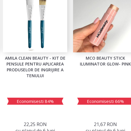
AMILA CLEAN BEAUTY - KIT DE
MCO BEAUTY STICK
PENSULE PENTRU APLICAREA
ILUMINATOR GLOW- PINK
PRODUSELOR DE INGRIJIRE A
TENULUI
Economisesti 84%
Economisesti 66%
22,25 RON
21,67 RON
сu planul de 6 luni
сu planul de 6 luni