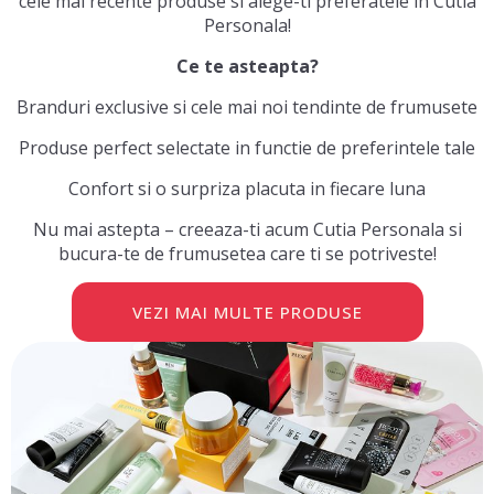
cele mai recente produse si alege-ti preferatele in Cutia
Personala!
Ce te asteapta?
Branduri exclusive si cele mai noi tendinte de frumusete
Produse perfect selectate in functie de preferintele tale
Confort si o surpriza placuta in fiecare luna
Nu mai astepta – creeaza-ti acum Cutia Personala si
bucura-te de frumusetea care ti se potriveste!
VEZI MAI MULTE PRODUSE