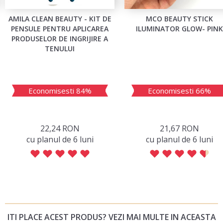
AMILA CLEAN BEAUTY - KIT DE
MCO BEAUTY STICK
PENSULE PENTRU APLICAREA
ILUMINATOR GLOW- PINK
PRODUSELOR DE INGRIJIRE A
TENULUI
Economisesti 84%
Economisesti 66%
22,24 RON
21,67 RON
сu planul de 6 luni
сu planul de 6 luni
ITI PLACE ACEST PRODUS? VEZI MAI MULTE IN ACEASTA