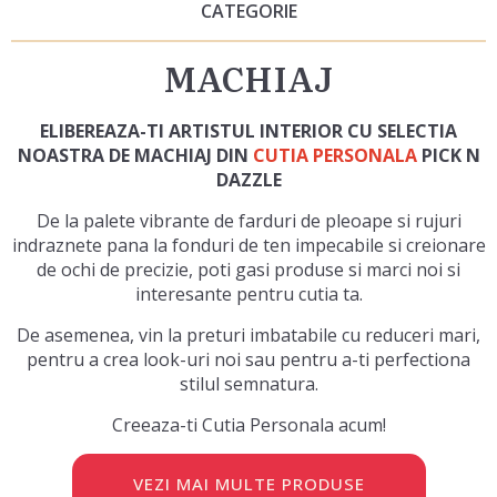
CATEGORIE
MACHIAJ
ELIBEREAZA-TI ARTISTUL INTERIOR CU SELECTIA
NOASTRA DE MACHIAJ DIN
CUTIA PERSONALA
PICK N
DAZZLE
De la palete vibrante de farduri de pleoape si rujuri
indraznete pana la fonduri de ten impecabile si creionare
de ochi de precizie, poti gasi produse si marci noi si
interesante pentru cutia ta.
De asemenea, vin la preturi imbatabile cu reduceri mari,
pentru a crea look-uri noi sau pentru a-ti perfectiona
stilul semnatura.
Creeaza-ti Cutia Personala acum!
VEZI MAI MULTE PRODUSE