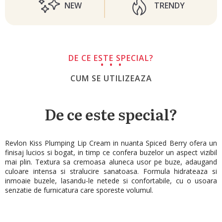
NEW
TRENDY
DE CE ESTE SPECIAL?
CUM SE UTILIZEAZA
De ce este special?
Revlon Kiss Plumping Lip Cream in nuanta Spiced Berry ofera un
finisaj lucios si bogat, in timp ce confera buzelor un aspect vizibil
mai plin. Textura sa cremoasa aluneca usor pe buze, adaugand
culoare intensa si stralucire sanatoasa. Formula hidrateaza si
inmoaie buzele, lasandu-le netede si confortabile, cu o usoara
senzatie de furnicatura care sporeste volumul.