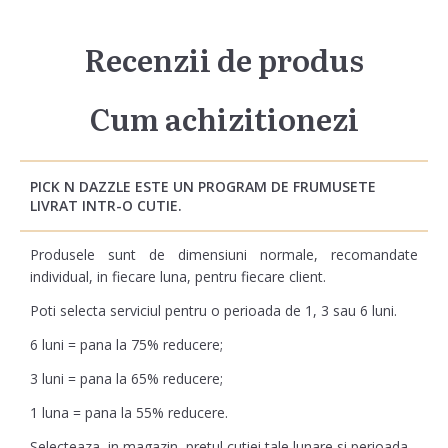
Recenzii de produs
Cum achizitionezi
PICK N DAZZLE ESTE UN PROGRAM DE FRUMUSETE
LIVRAT INTR-O CUTIE.
Produsele sunt de dimensiuni normale, recomandate
individual, in fiecare luna, pentru fiecare client.
Poti selecta serviciul pentru o perioada de 1, 3 sau 6 luni.
6 luni = pana la 75% reducere;
3 luni = pana la 65% reducere;
1 luna = pana la 55% reducere.
Selecteaza,
in magazin
, pretul cutiei tale lunare si perioada.