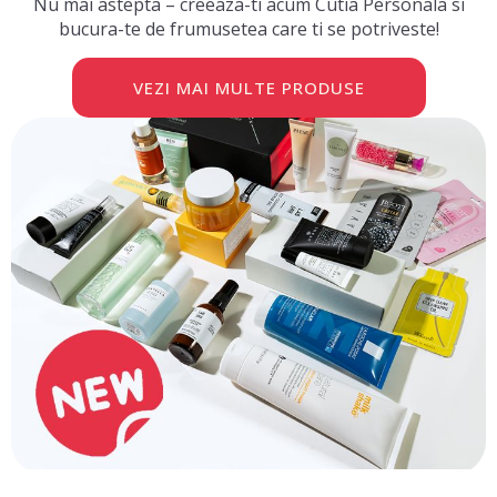
Nu mai astepta – creeaza-ti acum Cutia Personala si
bucura-te de frumusetea care ti se potriveste!
VEZI MAI MULTE PRODUSE