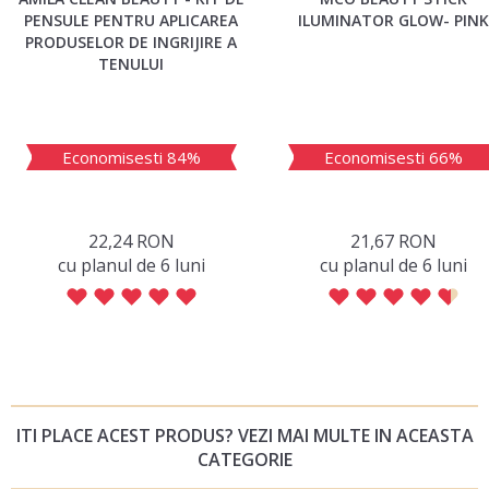
PENSULE PENTRU APLICAREA
ILUMINATOR GLOW- PINK
PRODUSELOR DE INGRIJIRE A
TENULUI
Economisesti 84%
Economisesti 66%
22,24 RON
21,67 RON
сu planul de 6 luni
сu planul de 6 luni
ITI PLACE ACEST PRODUS? VEZI MAI MULTE IN ACEASTA
CATEGORIE