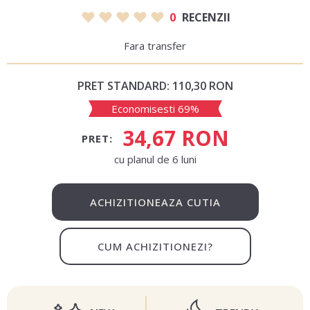
0
RECENZII
Fara transfer
PRET STANDARD:
110,30 RON
Economisesti 69%
34,67 RON
PRET:
сu planul de 6 luni
ACHIZITIONEAZA CUTIA
CUM ACHIZITIONEZI?