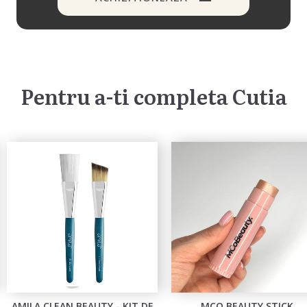
Pentru a-ti completa Cutia
AMILA CLEAN BEAUTY - KIT DE
MCO BEAUTY STICK