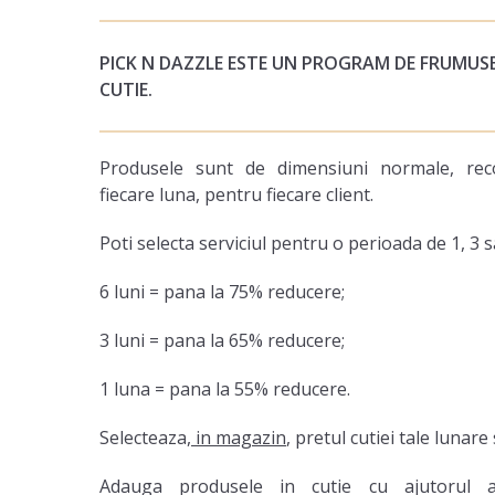
PICK N DAZZLE ESTE UN PROGRAM DE FRUMUSE
CUTIE.
Produsele sunt de dimensiuni normale, reco
fiecare luna, pentru fiecare client.
Poti selecta serviciul pentru o perioada de 1, 3 s
6 luni = pana la 75% reducere;
3 luni = pana la 65% reducere;
1 luna = pana la 55% reducere.
Selecteaza,
in magazin
, pretul cutiei tale lunare
Adauga produsele in cutie cu ajutorul a