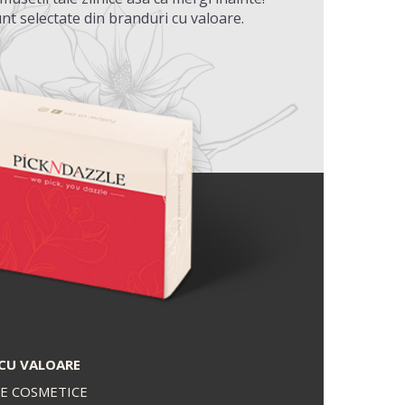
nt selectate din branduri cu valoare.
CU VALOARE
E COSMETICE