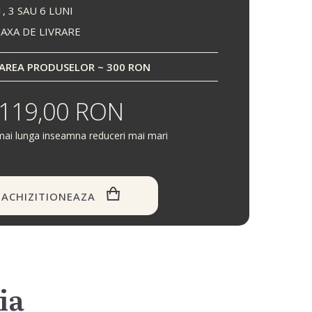
, 3 SAU 6 LUNI
TAXA DE LIVRARE
AREA PRODUSELOR ~ 300 RON
119,00 RON
mai lunga inseamna reduceri mai mari
ACHIZITIONEAZA
ia