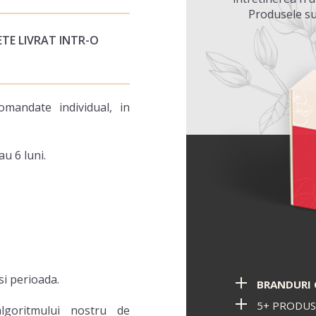
Produsele su
TE LIVRAT INTR-O
mandate individual, in
au 6 luni.
 si perioada.
BRANDURI 
5+ PRODUS
lgoritmului nostru de