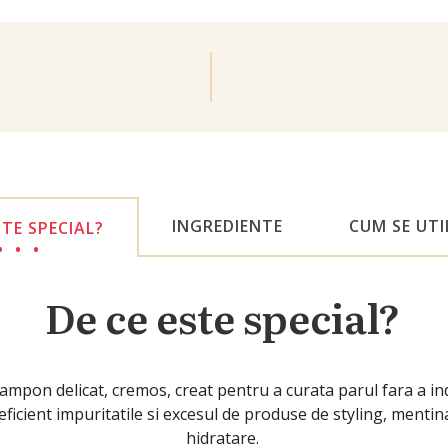
INGREDIENTE
CUM SE UTI
STE SPECIAL?
De ce este special?
ampon delicat, cremos, creat pentru a curata parul fara a in
icient impuritatile si excesul de produse de styling, mentina
hidratare.