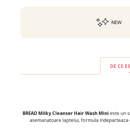
NEW
DE CE E
BREAD Milky Cleanser Hair Wash Mini
este un s
asemanatoare laptelui, formula indeparteaza ef