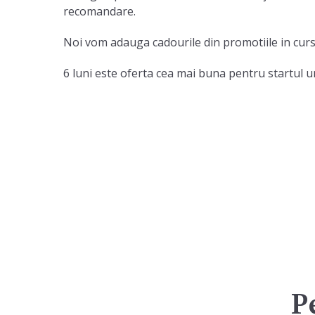
recomandare.
Noi vom adauga cadourile din promotiile in curs
6 luni este oferta cea mai buna pentru startul un
P