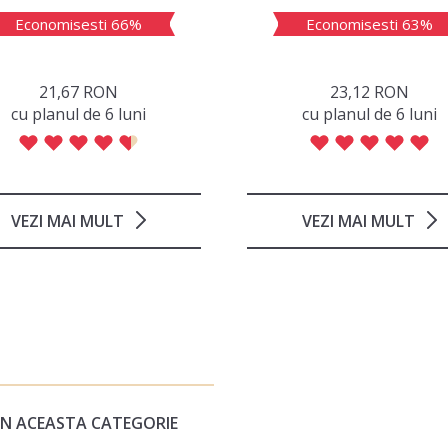
Economisesti 66%
Economisesti 63%
21,67 RON
23,12 RON
сu planul de 6 luni
сu planul de 6 luni
VEZI MAI MULT
VEZI MAI MULT
 IN ACEASTA CATEGORIE