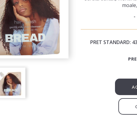
moale,
PRET STANDARD:
4
PRE
A