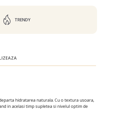
TRENDY
LIZEAZA
departa hidratarea naturala. Cu o textura usoara,
nd in acelasi timp supletea si nivelul optim de