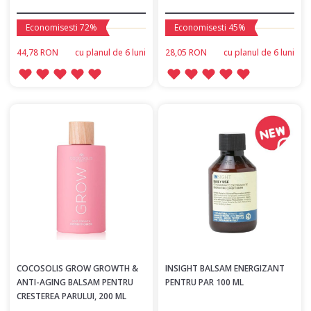
Economisesti 72%
Economisesti 45%
44,78 RON
сu planul de 6 luni
28,05 RON
сu planul de 6 luni
COCOSOLIS GROW GROWTH &
INSIGHT BALSAM ENERGIZANT
ANTI-AGING BALSAM PENTRU
PENTRU PAR 100 ML
CRESTEREA PARULUI, 200 ML