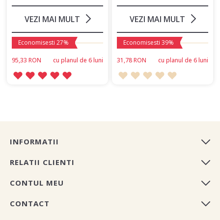
VEZI MAI MULT
VEZI MAI MULT
Economisesti 27%
Economisesti 39%
95,33 RON
сu planul de 6 luni
31,78 RON
сu planul de 6 luni
INFORMATII
RELATII CLIENTI
CONTUL MEU
CONTACT