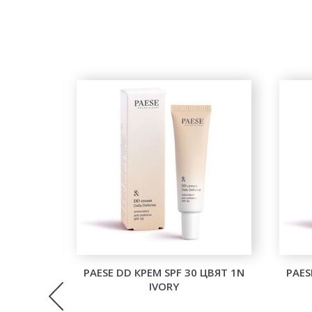
ID TUBE
PAESE DD КРЕМ SPF 30 ЦВЯТ 1N
PAES
E, 30 ML
IVORY