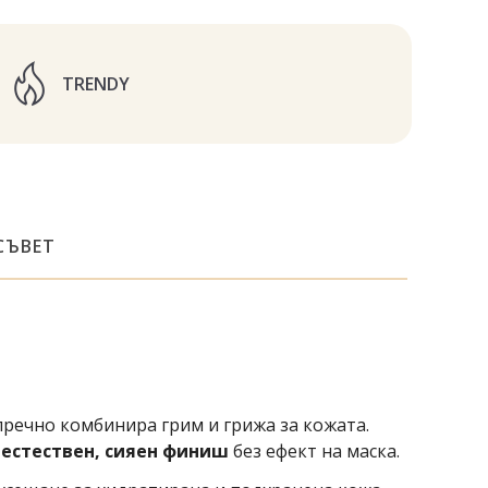
TRENDY
СЪВЕТ
пречно комбинира грим и грижа за кожата.
и
естествен, сияен финиш
без ефект на маска.