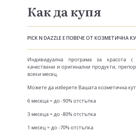
Как да купя
PICK N DAZZLE Е ПОВЕЧЕ ОТ КОЗМЕТИЧНА К
Индивидуална програма за красота с 
качествени и оригинални продукти, препор
всеки месец.
Можете да изберете Вашата козметична кутия
6 месеца = до -90% отстъпка
3 месеца = до -80% отстъпка
1 месец = до -70% отстъпка