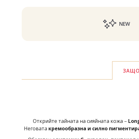
NEW
ЗАЩО
Открийте тайната на сияйната кожа –
Lon
Неговата
кремообразна и силно пигментир