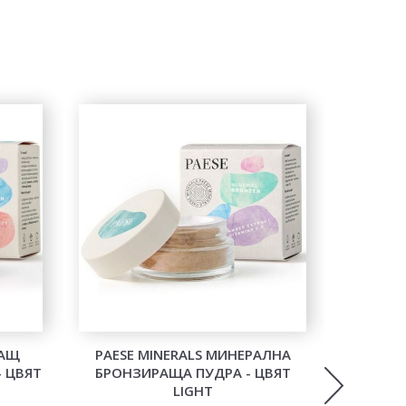
РАЩ
PAESE MINERALS МИНЕРАЛНА
PAESE M
 ЦВЯТ
БРОНЗИРАЩА ПУДРА - ЦВЯТ
- Ц
LIGHT