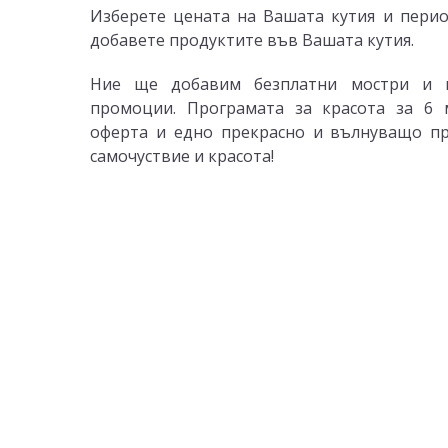
Изберете цената на Вашата кутия и пери
добавете продуктите във Вашата кутия.
Ние ще добавим безплатни мостри и 
промоции. Програмата за красота за 6 
оферта и едно прекрасно и вълнуващо п
самочуствие и красота!