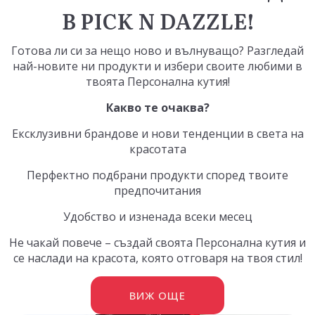
В PICK N DAZZLE!
Готова ли си за нещо ново и вълнуващо? Разгледай
най-новите ни продукти и избери своите любими в
твоята
Персонална кутия
!
Какво те очаква?
Ексклузивни брандове и нови тенденции в света на
красотата
Перфектно подбрани продукти според твоите
предпочитания
Удобство и изненада всеки месец
Не чакай повече – създай своята Персонална кутия и
се наслади на красота, която отговаря на твоя стил!
ВИЖ ОЩЕ