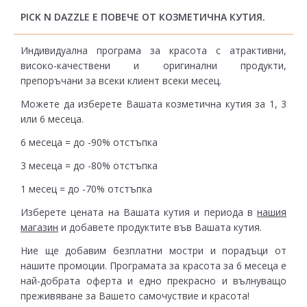
PICK N DAZZLE Е ПОВЕЧЕ ОТ КОЗМЕТИЧНА КУТИЯ.
Индивидуална програма за красота с атрактивни,
високо-качествени и оригинални продукти,
препоръчани за всеки клиент всеки месец.
Можете да изберете Вашата козметична кутия за 1, 3
или 6 месеца.
6 месеца = до -90% отстъпка
3 месеца = до -80% отстъпка
1 месец = до -70% отстъпка
Изберете цената на Вашата кутия и периода в
нашия
магазин
и добавете продуктите във Вашата кутия.
Ние ще добавим безплатни мостри и порадъци от
нашите промоции. Програмата за красота за 6 месеца е
най-добрата оферта и едно прекрасно и вълнуващо
преживяване за Вашето самочуствие и красота!