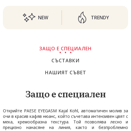
NEW
TRENDY
ЗАЩО Е СПЕЦИАЛЕН
СЪСТАВКИ
НАШИЯТ СЪВЕТ
Защо е специален
Открийте PAESE EYEGASM Kajal Kohl, автоматичен молив за
очи в красив кафяв нюанс, който съчетава интензивен цвят с
мека, кремообразна текстура. Той позволява лесно и
прецизно нанасяне на линия, както и безпроблемно