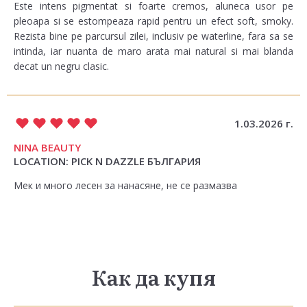
Este intens pigmentat si foarte cremos, aluneca usor pe
pleoapa si se estompeaza rapid pentru un efect soft, smoky.
Rezista bine pe parcursul zilei, inclusiv pe waterline, fara sa se
intinda, iar nuanta de maro arata mai natural si mai blanda
decat un negru clasic.
1.03.2026 г.
NINA BEAUTY
LOCATION: PICK N DAZZLE БЪЛГАРИЯ
Мек и много лесен за нанасяне, не се размазва
Как да купя