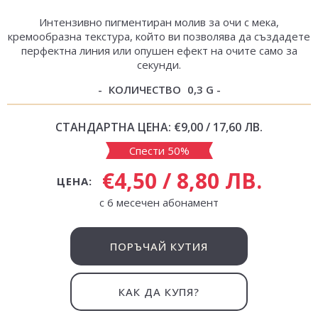
Интензивно пигментиран молив за очи с мека,
кремообразна текстура, който ви позволява да създадете
перфектна линия или опушен ефект на очите само за
секунди.
КОЛИЧЕСТВО
0,3 G
СТАНДАРТНА ЦЕНА:
€9,00 / 17,60 ЛВ.
Спести 50%
€4,50 / 8,80 ЛВ.
ЦЕНА:
с 6 месечен абонамент
ПОРЪЧАЙ КУТИЯ
КАК ДА КУПЯ?