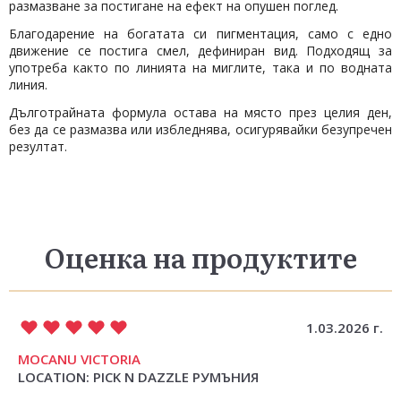
размазване за постигане на ефект на опушен поглед.
Благодарение на богатата си пигментация, само с едно
движение се постига смел, дефиниран вид. Подходящ за
употреба както по линията на миглите, така и по водната
линия.
Дълготрайната формула остава на място през целия ден,
без да се размазва или избледнява, осигурявайки безупречен
резултат.
Оценка на продуктите
1.03.2026 г.
MOCANU VICTORIA
LOCATION: PICK N DAZZLE РУМЪНИЯ