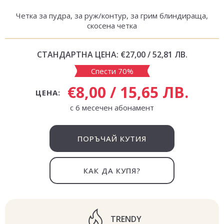
Четка за пудра, за руж/контур, за грим блиндираща,
скосена четка
СТАНДАРТНА ЦЕНА:
€27,00 / 52,81 ЛВ.
Спести 70%
€8,00 / 15,65 ЛВ.
ЦЕНА:
с 6 месечен абонамент
ПОРЪЧАЙ КУТИЯ
КАК ДА КУПЯ?
TRENDY