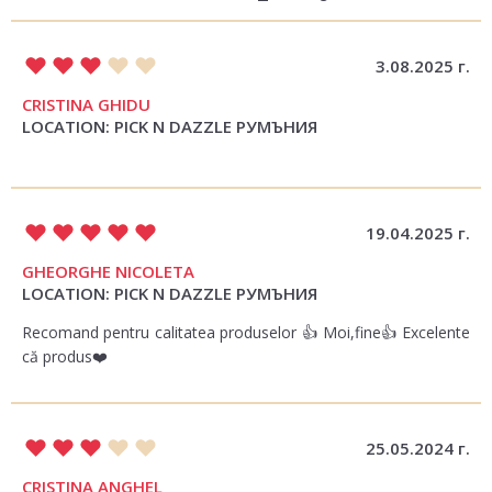
3.08.2025 г.
CRISTINA GHIDU
LOCATION: PICK N DAZZLE РУМЪНИЯ
19.04.2025 г.
GHEORGHE NICOLETA
LOCATION: PICK N DAZZLE РУМЪНИЯ
Recomand pentru calitatea produselor 👍 Moi,fine👍 Excelente
că produs❤️
25.05.2024 г.
CRISTINA ANGHEL