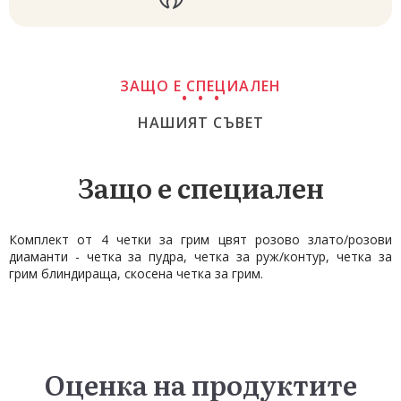
ЗАЩО Е СПЕЦИАЛЕН
НАШИЯТ СЪВЕТ
Защо е специален
Комплект от 4 четки за грим цвят розово злато/розови
диаманти - четка за пудра, четка за руж/контур, четка за
грим блиндираща, скосена четка за грим.
Оценка на продуктите