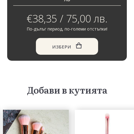
€38,35 / 75,00 лв.
По-дълъг период, по-големи отстъпки!
ИЗБЕРИ
Добави в кутията