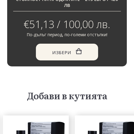
ЛВ
€51,13 / 100,00 лв.
По-дълъг период, по-големи отстъпки!
ИЗБЕРИ
Добави в кутията