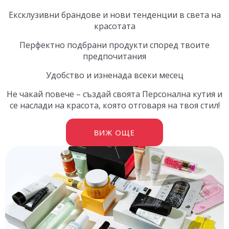
Ексклузивни брандове и нови тенденции в света на
красотата
Перфектно подбрани продукти според твоите
предпочитания
Удобство и изненада всеки месец
Не чакай повече – създай своята Персонална кутия и
се наслади на красота, която отговаря на твоя стил!
ВИЖ ОЩЕ