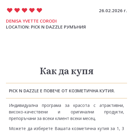
26.02.2026 г.
DENISA YVETTE CORODI
LOCATION: PICK N DAZZLE РУМЪНИЯ
Как да купя
PICK N DAZZLE Е ПОВЕЧЕ ОТ КОЗМЕТИЧНА КУТИЯ.
Индивидуална програма за красота с атрактивни,
високо-качествени и оригинални продукти,
препоръчани за всеки клиент всеки месец.
Можете да изберете Вашата козметична кутия за 1, 3