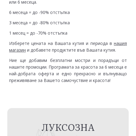
или 6 месеца.
6 месеца = до -90% отстъпка
3 месеца = до -80% отстъпка
1 месец = до -70% отстъпка
Изберете цената на Вашата кутия и периода в
нашия
магазин
и добавете продуктите във Вашата кутия.
Ние ще добавим безплатни мостри и порадъци от
нашите промоции. Програмата за красота за 6 месеца е
най-добрата оферта и едно прекрасно и вълнуващо
преживяване за Вашето самочуствие и красота!
ЛУКСОЗНА