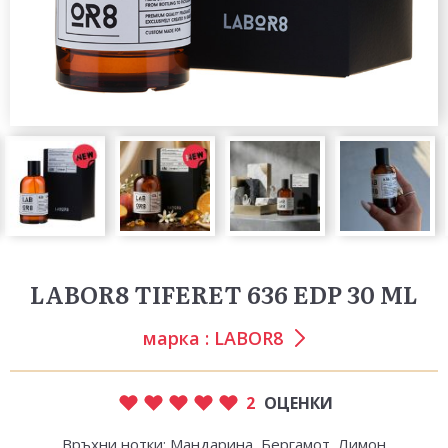
LABOR8 TIFERET 636 EDP 30 ML
марка :
LABOR8
2
ОЦЕНКИ
Връхни нотки: Мандарина, Бергамот, Лимон