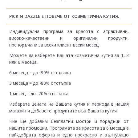
PICK N DAZZLE Е ПОВЕЧЕ ОТ КОЗМЕТИЧНА КУТИЯ.
Индивидуална програма за красота с атрактивни,
високо-качествени и оригинални продукти,
препоръчани за всеки клиент всеки месец.
Можете да изберете Вашата козметична кутия за 1, 3
или 6 месеца.
6 месеца = до -90% отстъпка
3 месеца = до -80% отстъпка
1 месец = до -70% отстъпка
Изберете цената на Вашата кутия и периода в
нашия
магазин
и добавете продуктите във Вашата кутия.
Ние ще добавим безплатни мостри и порадъци от
нашите промоции. Програмата за красота за 6 месеца е
най-добрата оферта и едно прекрасно и вълнуващо