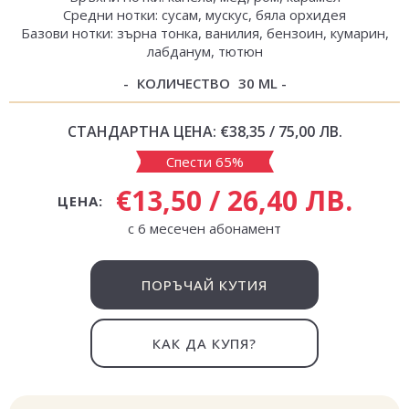
Средни нотки: сусам, мускус, бяла орхидея
Базови нотки: зърна тонка, ванилия, бензоин, кумарин,
лабданум, тютюн
КОЛИЧЕСТВО
30 ML
СТАНДАРТНА ЦЕНА:
€38,35 / 75,00 ЛВ.
Спести 65%
€13,50 / 26,40 ЛВ.
ЦЕНА:
с 6 месечен абонамент
ПОРЪЧАЙ КУТИЯ
КАК ДА КУПЯ?