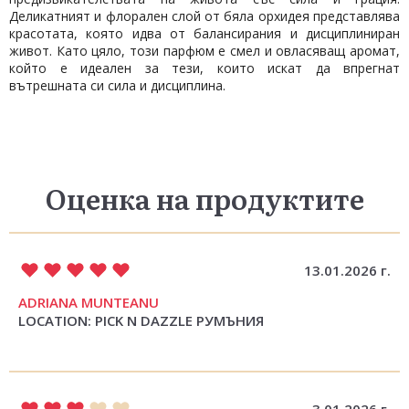
Деликатният и флорален слой от бяла орхидея представлява
красотата, която идва от балансирания и дисциплиниран
живот. Като цяло, този парфюм е смел и овласяващ аромат,
който е идеален за тези, които искат да впрегнат
вътрешната си сила и дисциплина.
Оценка на продуктите
13.01.2026 г.
ADRIANA MUNTEANU
LOCATION: PICK N DAZZLE РУМЪНИЯ