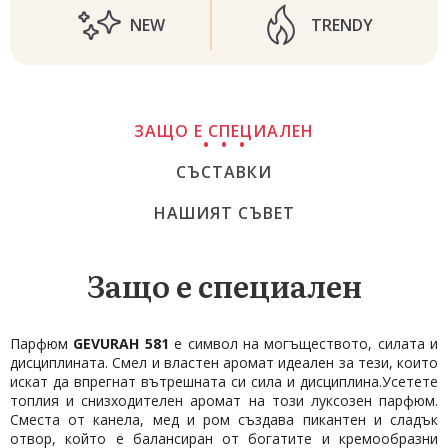
NEW
TRENDY
ЗАЩО Е СПЕЦИАЛЕН
СЪСТАВКИ
НАШИЯТ СЪВЕТ
Защо е специален
Парфюм
GEVURAH 581
е символ на могъществото, силата и
дисциплината. Смел и властен аромат идеален за тези, които
искат да впрегнат вътрешната си сила и дисциплина.Усетете
топлия и снизходителен аромат на този луксозен парфюм.
Сместа от канела, мед и ром създава пикантен и сладък
отвор, който е балансиран от богатите и кремообразни