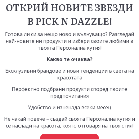
ОТКРИЙ НОВИТЕ ЗВЕЗДИ
В PICK N DAZZLE!
Готова ли си за нещо ново и вълнуващо? Разгледай
най-новите ни продукти и избери своите любими в
твоята
Персонална кутия
!
Какво те очаква?
Ексклузивни брандове и нови тенденции в света на
красотата
Перфектно подбрани продукти според твоите
предпочитания
Удобство и изненада всеки месец
Не чакай повече – създай своята Персонална кутия и
се наслади на красота, която отговаря на твоя стил!