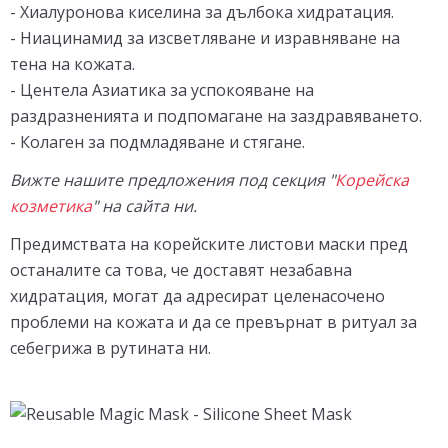
- Хиалуронова киселина за дълбока хидратация.
- Ниацинамид за изсветляване и изравняване на
тена на кожата.
- Центела Азиатика за успокояване на
раздразненията и подпомагане на заздравяването.
- Колаген за подмладяване и стягане.
Вижте нашите предложения под секция "
Корейска
козметика
" на сайта ни.
Предимствата на корейските листови маски пред
останалите са това, че доставят незабавна
хидратация, могат да адресират целенасочено
проблеми на кожата и да се превърнат в ритуал за
себегрижа в рутината ни.