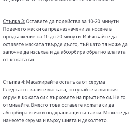
Стъпка 3:
Оставете да подейства за 10-20 минути
Повечето маски са предназначени за носене в
продължение на 10 до 20 минути. Избягвайте да
оставяте маската твърде дълго, тъй като тя може да
започне да изсъхва и да абсорбира обратно влагата
от кожата ви.
Стъпка 4:
Масажирайте остатъка от серума
След като свалите маската, потупайте излишния
серум в кожата си с върховете на пръстите си. Не го
отмивайте. Вместо това оставете кожата си да
абсорбира всички подхранващи съставки. Можете да
нанесете серума и върху шията и деколтето.