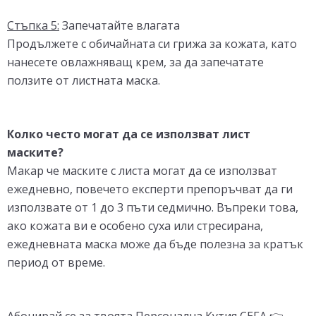
Стъпка 5:
Запечатайте влагата
Продължете с обичайната си грижа за кожата, като
нанесете овлажняващ крем, за да запечатате
ползите от листната маска.
Колко често могат да се използват лист
маските?
Макар че маските с листа могат да се използват
ежедневно, повечето експерти препоръчват да ги
използвате от 1 до 3 пъти седмично. Въпреки това,
ако кожата ви е особено суха или стресирана,
ежедневната маска може да бъде полезна за кратък
период от време.