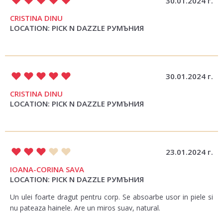
30.01.2024 г.
CRISTINA DINU
LOCATION: PICK N DAZZLE РУМЪНИЯ
30.01.2024 г.
CRISTINA DINU
LOCATION: PICK N DAZZLE РУМЪНИЯ
23.01.2024 г.
IOANA-CORINA SAVA
LOCATION: PICK N DAZZLE РУМЪНИЯ
Un ulei foarte dragut pentru corp. Se absoarbe usor in piele si
nu pateaza hainele. Are un miros suav, natural.