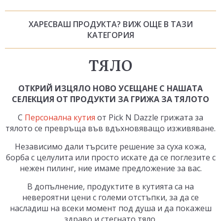
ХАРЕСВАШ ПРОДУКТА? ВИЖ ОЩЕ В ТАЗИ
КАТЕГОРИЯ
ТЯЛО
ОТКРИЙ ИЗЦЯЛО НОВО УСЕЩАНЕ С НАШАТА
СЕЛЕКЦИЯ ОТ ПРОДУКТИ ЗА ГРИЖА ЗА ТЯЛОТО
С
Персонална кутия
от Pick N Dazzle грижата за
тялото се превръща във вдъхновяващо изживяване.
Независимо дали търсите решение за суха кожа,
борба с целулита или просто искате да се поглезите с
нежен пилинг, ние имаме предложение за вас.
В допълнение, продуктите в кутията са на
невероятни цени с големи отстъпки, за да се
насладиш на всеки момент под душа и да покажеш
здраво и стегнато тяло.