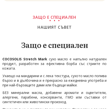
ЗАЩО Е СПЕЦИАЛЕН
НАШИЯТ СЪВЕТ
Защо е специален
COCOSOLIS Stretch Mark
сухо масло е напълно натурален
продукт, разработен за ефективна борба със стриите по
кожата.
Ухаещо на мандарини и с лека текстура, сухото масло попива
бързо и в дълбочина и е прекрасно за ежедневна употреба и
при най-бързащите дами или бъдещи майки.
БЕЗ минерални масла, добавени аромати и оцветители,
алергени, парабени, консерванти, ГМО или съставки от
синтетичен или животински произход.