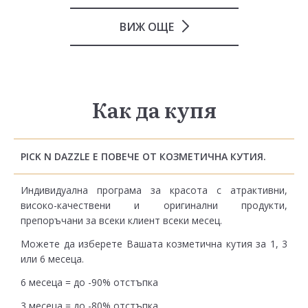
ВИЖ ОЩЕ
Как да купя
PICK N DAZZLE Е ПОВЕЧЕ ОТ КОЗМЕТИЧНА КУТИЯ.
Индивидуална програма за красота с атрактивни,
високо-качествени и оригинални продукти,
препоръчани за всеки клиент всеки месец.
Можете да изберете Вашата козметична кутия за 1, 3
или 6 месеца.
6 месеца = до -90% отстъпка
3 месеца = до -80% отстъпка