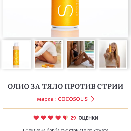
ОЛИО ЗА ТЯЛО ПРОТИВ СТРИИ
марка :
COCOSOLIS
29
ОЦЕНКИ
Ефективна борба със стриите по кожата