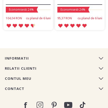
Economisesti 24%
Economisesti 24%
104,04 RON
сu planul de 6 luni
95,37 RON
сu planul de 6 luni
INFORMATII
RELATII CLIENTI
CONTUL MEU
CONTACT