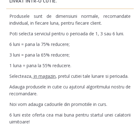
LIVRAT INTR-O CUTIE.
Produsele sunt de dimensiuni normale, recomandate
individual, in fiecare luna, pentru fiecare client.
Poti selecta serviciul pentru o perioada de 1, 3 sau 6 luni.
6 luni = pana la 75% reducere;
3 luni = pana la 65% reducere;
1 luna = pana la 55% reducere.
Selecteaza,
in magazin
, pretul cutiei tale lunare si perioada.
Adauga produsele in cutie cu ajutorul algoritmului nostru de
recomandare.
Noi vom adauga cadourile din promotiile in curs.
6 luni este oferta cea mai buna pentru startul unei calatorii
uimitoare!