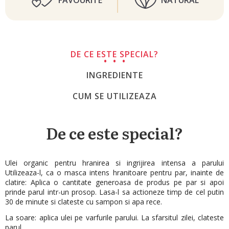
FAVOURITE
NATURAL
DE CE ESTE SPECIAL?
INGREDIENTE
CUM SE UTILIZEAZA
De ce este special?
Ulei organic pentru hranirea si ingrijirea intensa a parului
Utilizeaza-l, ca o masca intens hranitoare pentru par, inainte de
clatire: Aplica o cantitate generoasa de produs pe par si apoi
prinde parul intr-un prosop. Lasa-l sa actioneze timp de cel putin
30 de minute si clateste cu sampon si apa rece.
La soare: aplica ulei pe varfurile parului. La sfarsitul zilei, clateste
parul.