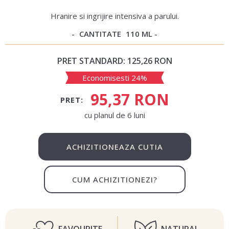
Hranire si ingrijire intensiva a parului.
CANTITATE
110 ML
PRET STANDARD:
125,26 RON
Economisesti 24%
95,37 RON
PRET:
сu planul de 6 luni
ACHIZITIONEAZA CUTIA
CUM ACHIZITIONEZI?