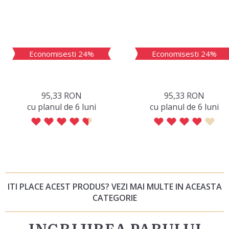
Economisesti 24%
Economisesti 24%
95,33 RON
95,33 RON
сu planul de 6 luni
сu planul de 6 luni
ITI PLACE ACEST PRODUS? VEZI MAI MULTE IN ACEASTA
CATEGORIE
INGRIJIREA PARULUI