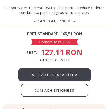
Ser spray pentru cresterea rapida a parului, reduce caderea
parului, lasa parul mai gros si mai sanatos.
CANTITATE
110 ML
PRET STANDARD:
165,51 RON
Economisesti 23%
127,11 RON
PRET:
сu planul de 6 luni
ACHIZITIONEAZA CUTIA
CUM ACHIZITIONEZI?