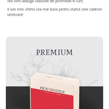
Noi vom adauga cadourile din promotiile in curs.
6 luni este oferta cea mai buna pentru startul unei calatorii
uimitoare!
PREMIUM