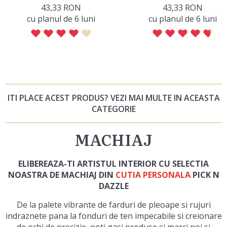
43,33 RON
43,33 RON
сu planul de 6 luni
сu planul de 6 luni
ITI PLACE ACEST PRODUS? VEZI MAI MULTE IN ACEASTA
CATEGORIE
MACHIAJ
ELIBEREAZA-TI ARTISTUL INTERIOR CU SELECTIA
NOASTRA DE MACHIAJ DIN
CUTIA PERSONALA
PICK N
DAZZLE
De la palete vibrante de farduri de pleoape si rujuri
indraznete pana la fonduri de ten impecabile si creionare
de ochi de precizie, poti gasi produse si marci noi si