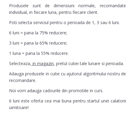
Produsele sunt de dimensiuni normale, recomandate
individual, in fiecare luna, pentru fiecare client.
Poti selecta serviciul pentru o perioada de 1, 3 sau 6 luni.
6 luni = pana la 75% reducere;
3 luni = pana la 65% reducere;
1 luna = pana la 55% reducere.
Selecteaza,
in magazin
, pretul cutiei tale lunare si perioada.
Adauga produsele in cutie cu ajutorul algoritmului nostru de
recomandare.
Noi vom adauga cadourile din promotiile in curs.
6 luni este oferta cea mai buna pentru startul unei calatorii
uimitoare!