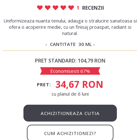
1
RECENZII
Uniformizeaza nuanta tenului, adauga o stralucire sanatoasa si
ofera o acoperire medie, cu un finisaj proaspat, radiant si
natural.
CANTITATE
30 ML
PRET STANDARD:
104,79 RON
Economisesti 67%
34,67 RON
PRET:
сu planul de 6 luni
ACHIZITIONEAZA CUTIA
CUM ACHIZITIONEZI?