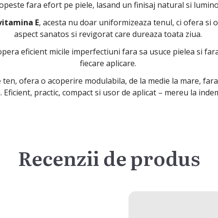
este fara efort pe piele, lasand un finisaj natural si lumino
vitamina E
, acesta nu doar uniformizeaza tenul, ci ofera si 
aspect sanatos si revigorat care dureaza toata ziua.
opera eficient micile imperfectiuni fara sa usuce pielea si f
fiecare aplicare.
 ten, ofera o acoperire modulabila, de la medie la mare, fara
a. Eficient, practic, compact si usor de aplicat – mereu la in
Recenzii de produs