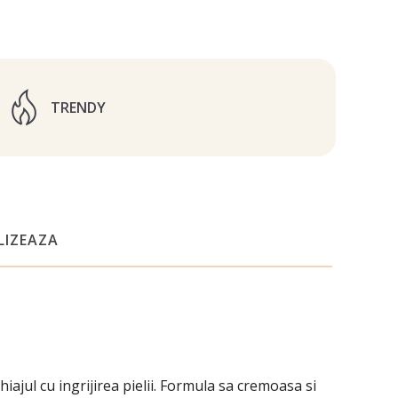
TRENDY
LIZEAZA
jul cu ingrijirea pielii.
Formula sa cremoasa si