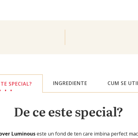
INGREDIENTE
CUM SE UTI
STE SPECIAL?
De ce este special?
over Luminous
este un fond de ten care imbina perfect machia