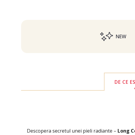
NEW
DE CE E
Descopera secretul unei pieli radiante –
Long C