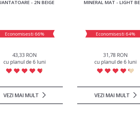
UANTATOARE - 2N BEIGE
MINERAL MAT - LIGHT BE
Economisesti 66%
Economisesti 64%
43,33 RON
31,78 RON
сu planul de 6 luni
сu planul de 6 luni
VEZI MAI MULT
VEZI MAI MULT