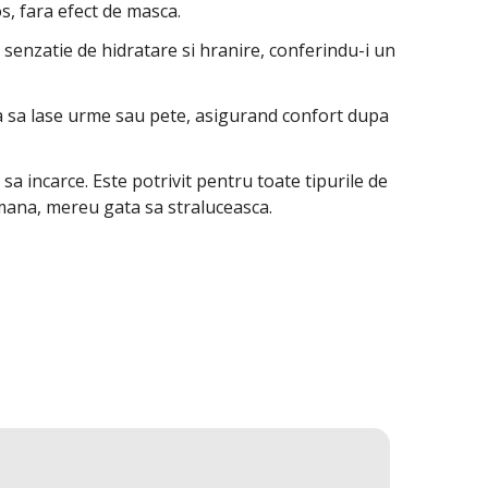
s, fara efect de masca.
o senzatie de hidratare si hranire, conferindu-i un
ara sa lase urme sau pete, asigurand confort dupa
 sa incarce.
Este potrivit pentru toate tipurile de
demana, mereu gata sa straluceasca.