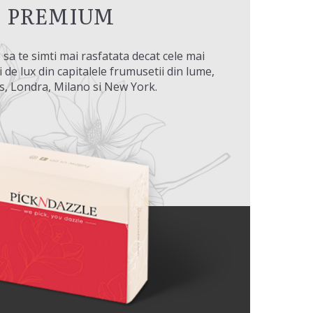
PREMIUM
 sa te simti mai rasfatata decat cele mai
i de lux din capitalele frumusetii din lume,
is, Londra, Milano si New York.