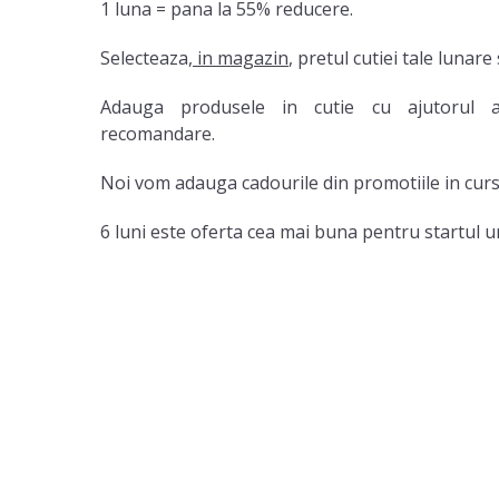
1 luna = pana la 55% reducere.
Selecteaza,
in magazin
, pretul cutiei tale lunare
Adauga produsele in cutie cu ajutorul a
recomandare.
Noi vom adauga cadourile din promotiile in curs
6 luni este oferta cea mai buna pentru startul un