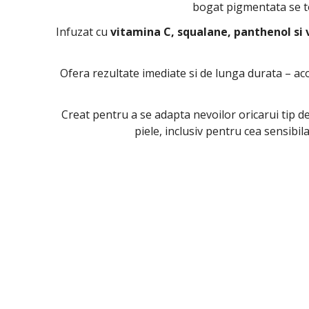
bogat pigmentata se top
Infuzat cu
vitamina C, squalane, panthenol si 
Ofera rezultate imediate si de lunga durata – ac
Creat pentru a se adapta nevoilor oricarui tip de
piele, inclusiv pentru cea sensibil