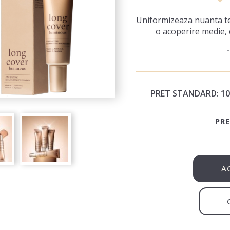
Uniformizeaza nuanta te
o acoperire medie, c
PRET STANDARD:
10
PRE
A