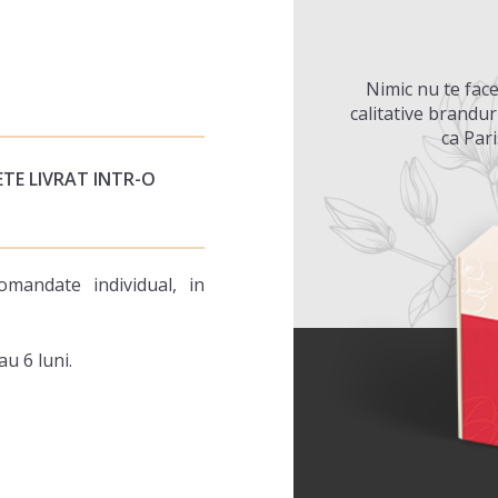
Nimic nu te face
calitative brandur
ca Par
TE LIVRAT INTR-O
mandate individual, in
au 6 luni.