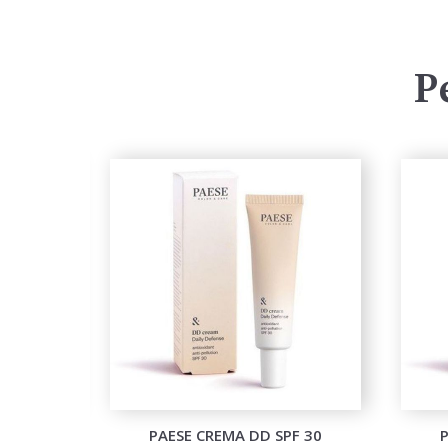
P
UID FOND
PAESE CREMA DD SPF 30