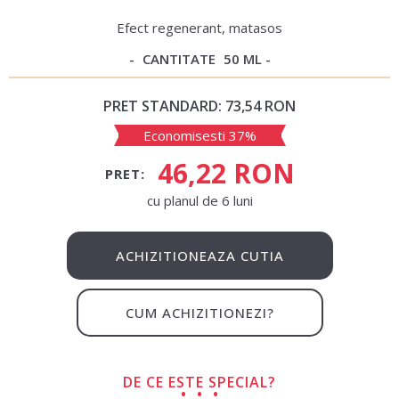
Efect regenerant, matasos
CANTITATE
50 ML
PRET STANDARD:
73,54 RON
Economisesti 37%
46,22 RON
PRET:
сu planul de 6 luni
ACHIZITIONEAZA CUTIA
CUM ACHIZITIONEZI?
DE CE ESTE SPECIAL?