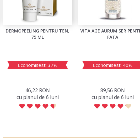
DERMOPEELING PENTRU TEN,
VITA AGE AURUM SER PENT
75 ML
FATA
Economisesti 37%
Economisesti 40%
46,22 RON
89,56 RON
сu planul de 6 luni
сu planul de 6 luni