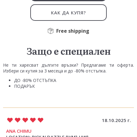
КАК ДА КУПЯ?
Free shipping
Защо е специален
Не ти харесват дългите връзки? Предлагаме ти оферта.
Избери си кутия за 3 месеца и до -80% отстъпка.
ДО -80% ОТСТЪПКА
ПОДАРЪК
18.10.2025 г.
ANA CHIMU
LOCATION: PICK N DAZZLE РУМЪНИЯ