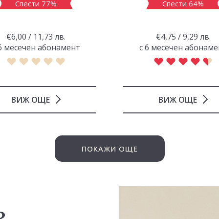
Спести 77%
Спести 64%
€6,00 / 11,73 лв.
€4,75 / 9,29 лв.
 6 месечен абонамент
с 6 месечен абонаме
ВИЖ ОЩЕ
ВИЖ ОЩЕ
ПОКАЖИ ОЩЕ
R