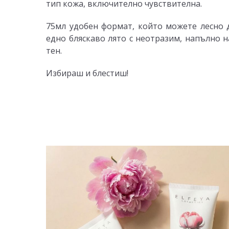
тип кожа, включително чувствителна.
75мл удобен формат, който можете лесно д
едно бляскаво лято с неотразим, напълно 
тен.
Избираш и блестиш!