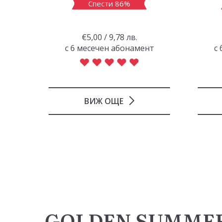
Спести 86%
€5,00 / 9,78 лв.
с 6 месечен абонамент
с
ВИЖ ОЩЕ
GOLDEN SUMME