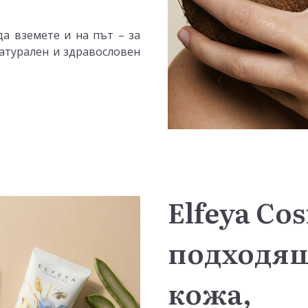
а вземете и на път – за
натурален и здравословен
Elfeya Cos
подходящ
кожа,