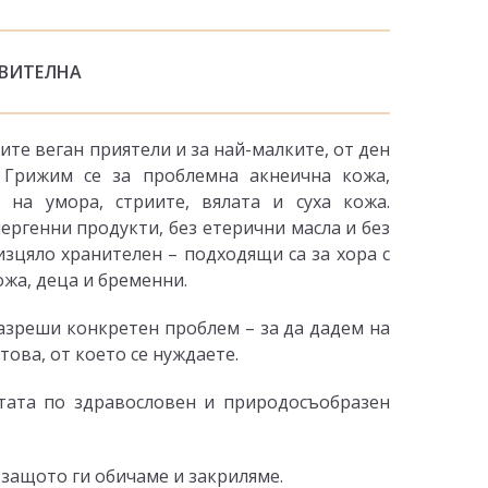
ВИТЕЛНА
ите веган приятели и за най-малките, от ден
 Грижим се за проблемна акнеична кожа,
 на умора, стриите, вялата и суха кожа.
ргенни продукти, без етерични масла и без
изцяло хранителен – подходящи са за хора с
ожа, деца и бременни.
азреши конкретен проблем – за да дадем на
това, от което се нуждаете.
тата по здравословен и природосъобразен
 защото ги обичаме и закриляме.