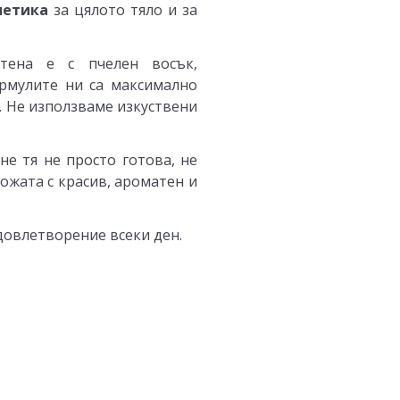
метика
за цялото тяло и за
тена е с пчелен восък,
ормулите ни са максимално
. Не използваме изкуствени
не тя не просто готова, не
ожата с красив, ароматен и
удовлетворение всеки ден.