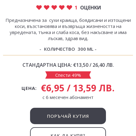
1
ОЦЕНКИ
Предназначена за сухи краища, боядисани и изтощени
коси, възстановява и възвръща жизнеността на
увредената, тънка и слаба коса, без накъсване и има
лъскав, здрав вид.
КОЛИЧЕСТВО
300 ML
СТАНДАРТНА ЦЕНА:
€13,50 / 26,40 ЛВ.
Спести 49%
€6,95 / 13,59 ЛВ.
ЦЕНА:
с 6 месечен абонамент
ПОРЪЧАЙ КУТИЯ
КАК ДА КУПЯ?