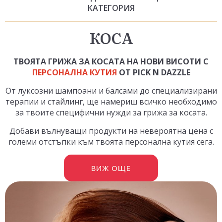
КАТЕГОРИЯ
КОСА
ТВОЯТА ГРИЖА ЗА КОСАТА НА НОВИ ВИСОТИ С
ПЕРСОНАЛНА КУТИЯ
ОТ PICK N DAZZLE
От луксозни шампоани и балсами до специализирани
терапии и стайлинг, ще намериш всичко необходимо
за твоите специфични нужди за грижа за косата.
Добави вълнуващи продукти на невероятна цена с
големи отстъпки към твоята персонална кутия сега.
ВИЖ ОЩЕ