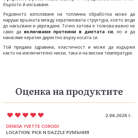
бързото й изсъхване.
Редовното използване на топлинна обработка може да
наруши връзката между кератиновата структура, което води
до накъсване и увреждане. Точно затова е толкова важно не
само да
включваме протеини в диетата си
, но и да
нанасяме кератин директно върху косата си.
Той придава здравина, еластичност и може да издържи
както на изключително ниски, така и на високи температури.
Оценка на продуктите
2.06.2026 г.
DENISA YVETTE CORODI
LOCATION: PICK N DAZZLE РУМЪНИЯ