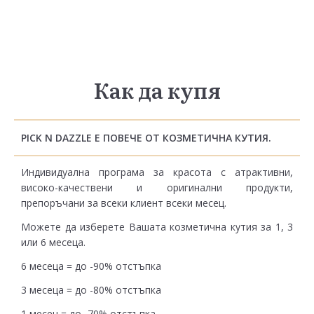
Как да купя
PICK N DAZZLE Е ПОВЕЧЕ ОТ КОЗМЕТИЧНА КУТИЯ.
Индивидуална програма за красота с атрактивни,
високо-качествени и оригинални продукти,
препоръчани за всеки клиент всеки месец.
Можете да изберете Вашата козметична кутия за 1, 3
или 6 месеца.
6 месеца = до -90% отстъпка
3 месеца = до -80% отстъпка
1 месец = до -70% отстъпка