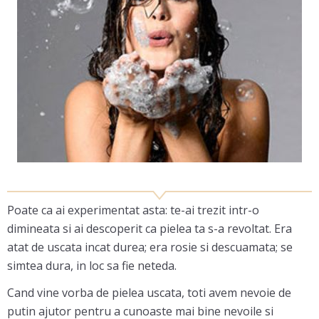
Poate ca ai experimentat asta: te-ai trezit intr-o
dimineata si ai descoperit ca pielea ta s-a revoltat. Era
atat de uscata incat durea; era rosie si descuamata; se
simtea dura, in loc sa fie neteda.
Cand vine vorba de pielea uscata, toti avem nevoie de
putin ajutor pentru a cunoaste mai bine nevoile si