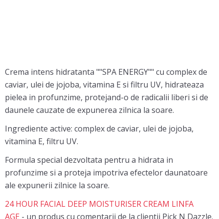
Crema intens hidratanta ""SPA ENERGY"" cu complex de
caviar, ulei de jojoba, vitamina E si filtru UV, hidrateaza
pielea in profunzime, protejand-o de radicalii liberi si de
daunele cauzate de expunerea zilnica la soare.
Ingrediente active: complex de caviar, ulei de jojoba,
vitamina E, filtru UV.
Formula special dezvoltata pentru a hidrata in
profunzime si a proteja impotriva efectelor daunatoare
ale expunerii zilnice la soare.
24 HOUR FACIAL DEEP MOISTURISER CREAM LINFA
AGE
- un produs cu comentarii de la clientii Pick N Dazzle.