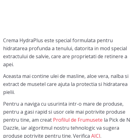
Crema HydraPlus este special formulata pentru
hidratarea profunda a tenului, datorita in mod special
extractului de salvie, care are proprietati de retinere a
apei.
Aceasta mai contine ulei de masline, aloe vera, nalba si
extract de musetel care ajuta la protectia si hidratarea
pielii.
Pentru a naviga cu usurinta intr-o mare de produse,
pentru a gasi rapid si usor cele mai potrivite produse
pentru tine, am creat
Profilul de Frumusete
la Pick de N
Dazzle, iar algoritmul nostru tehnologic va sugera
produse potrivite pentru tine. Verifica
AICI
.