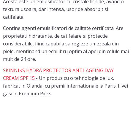
Acesta este un emulsificator cu cristale lichide, avand o
textura usoara, dar intensa, usor de absorbit si
catifelata.
Contine agenti emulsificatori de calitate certificata. Are
proprietati hidratante, de catifelare si protectie
considerabile, fiind capabila sa regleze umezeala din
piele, mentinand un echilibru optim al apei din celule mai
mult de 24 ore.
SKINNIKS HYDRA PROTECTOR ANTI-AGEING DAY
CREAM SPF 15
- Un produs cu o tehnologie de lux,
fabricat in Olanda, cu premii internationale la Paris. Il vei
gasi in Premium Picks.