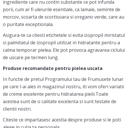
ingrediente care nu contin substante ce pot infunda
porii, cum ar fi uleiurile esentiale, ca lamaie, seminte de
morcov, scoarta de scortisoara si oregano verde, care au
o puritate exceptionala.
Asigura-te ca citesti etichetele si evita izopropil miristatul
si palmitatul de izopropil utilizat in hidratante pentru a
calma temporar pielea. Ele pot provoca agravarea ciclului
de uscare pe termen lung.
Produse recomandate pentru pielea uscata
In functie de pretul Programului tau de Frumusete lunar
pe care l-ai ales in magazinul nostru, iti vom oferi variatii
de creme excelente pentru hidratarea pielii.Toate
acestea sunt de o calitate excelenta si sunt testate de
clientii nostri.
Citeste ce impartasesc acestia despre produse si le poti
alege in cutia ta personala.