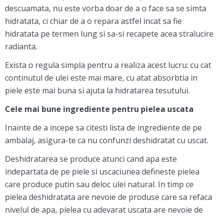
descuamata, nu este vorba doar de a o face sa se simta
hidratata, ci chiar de a o repara astfel incat sa fie
hidratata pe termen lung si sa-si recapete acea stralucire
radianta.
Exista o regula simpla pentru a realiza acest lucru: cu cat
continutul de ulei este mai mare, cu atat absorbtia in
piele este mai buna si ajuta la hidratarea tesutului.
Cele mai bune ingrediente pentru pielea uscata
Inainte de a incepe sa citesti lista de ingrediente de pe
ambalaj, asigura-te ca nu confunzi deshidratat cu uscat.
Deshidratarea se produce atunci cand apa este
indepartata de pe piele si uscaciunea defineste pielea
care produce putin sau deloc ulei natural. In timp ce
pielea deshidratata are nevoie de produse care sa refaca
nivelul de apa, pielea cu adevarat uscata are nevoie de