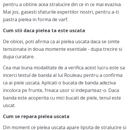
pentru a obtine acea stralucire din ce in ce mai evaziva.
Mai jos, gasesti sfaturile expertilor nostri, pentru a-ti
pastra pielea in forma de varf.
Cum stii daca pielea ta este uscata
De obicei, poti afirma ca ai pielea uscata daca se simte
tensionata in doua momente esentiale - dupa trezire si
dupa curatare.
Cea mai buna modalitate de a verifica acest lucru este sa
incerci testul de banda al lui Rouleau pentru a confirma
ca ai piele uscata. Aplicati o bucata de banda adeziva
incolora pe frunte, freaca usor si indeparteaz-o. Daca
banda este acoperita cu mici bucati de piele, tenul este
uscat.
Cum se repara pielea uscata
Din moment ce pielea uscata apare lipsita de stralucire si