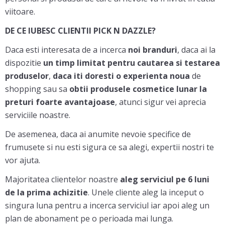
viitoare.
DE CE IUBESC CLIENTII PICK N DAZZLE?
Daca esti interesata de a incerca
noi branduri
, daca ai la
dispozitie
un timp limitat pentru cautarea si testarea
produselor
,
daca iti doresti o experienta noua
de
shopping sau sa
obtii produsele cosmetice lunar la
preturi foarte avantajoase
, atunci sigur vei aprecia
serviciile noastre.
De asemenea, daca ai anumite nevoie specifice de
frumusete si nu esti sigura ce sa alegi, expertii nostri te
vor ajuta.
Majoritatea clientelor noastre
aleg serviciul pe 6 luni
de la prima achizitie
. Unele cliente aleg la inceput o
singura luna pentru a incerca serviciul iar apoi aleg un
plan de abonament pe o perioada mai lunga.