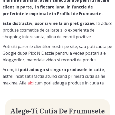
marime normala, atent selectionate pentru fiecare
client in parte, in fiecare luna, in functie de
preferintele exprimate in Profilul de Frumusete.
Este distractiv, usor si vine la un pret grozav.
Iti aduce
produse cosmetice de calitate si o experienta de
shopping interesanta, plina de emotii pozitive.
Poti citi parerile clientilor nostri pe site, sau poti cauta pe
Google dupa Pick N Dazzle pentru a vedea postari ale
bloggerilor, materiale video si recenzii de produs.
Acum, iti
poti adauga si singura produsele in cutie
,
astfel incat satisfactia atunci cand primesti cutia sa fie
maxima. Afla
aici
cum poti adauga produse in cutia ta.
Alege-Ti Cutia De Frumusete