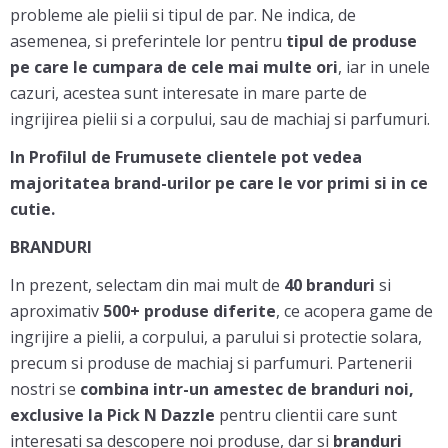
probleme ale pielii si tipul de par. Ne indica, de
asemenea, si preferintele lor pentru
tipul de produse
pe care le cumpara de cele mai multe ori
, iar in unele
cazuri, acestea sunt interesate in mare parte de
ingrijirea pielii si a corpului, sau de machiaj si parfumuri.
In Profilul de Frumusete clientele pot vedea
majoritatea brand-urilor pe care le vor primi si in ce
cutie.
BRANDURI
In prezent, selectam din mai mult de
40 branduri
si
aproximativ
500+ produse diferite
, ce acopera game de
ingrijire a pielii, a corpului, a parului si protectie solara,
precum si produse de machiaj si parfumuri. Partenerii
nostri se
combina intr-un amestec de branduri noi,
exclusive la Pick N Dazzle
pentru clientii care sunt
interesati sa descopere noi produse, dar si
branduri