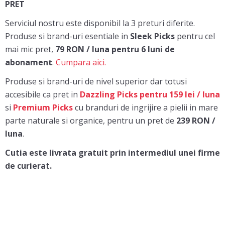
PRET
Serviciul nostru este disponibil la 3 preturi diferite.
Produse si brand-uri esentiale in
Sleek Picks
pentru cel
mai mic pret,
79 RON / luna pentru 6 luni de
abonament
.
Cumpara aici.
Produse si brand-uri de nivel superior dar totusi
accesibile ca pret in
Dazzling Picks pentru 159 lei / luna
si
Premium Picks
cu branduri de ingrijire a pielii in mare
parte naturale si organice, pentru un pret de
239 RON /
luna
.
Cutia este livrata gratuit prin intermediul unei firme
de curierat.