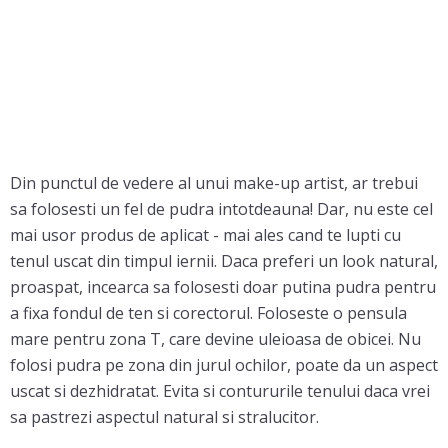
Din punctul de vedere al unui make-up artist, ar trebui
sa folosesti un fel de pudra intotdeauna! Dar, nu este cel
mai usor produs de aplicat - mai ales cand te lupti cu
tenul uscat din timpul iernii. Daca preferi un look natural,
proaspat, incearca sa folosesti doar putina pudra pentru
a fixa fondul de ten si corectorul. Foloseste o pensula
mare pentru zona T, care devine uleioasa de obicei. Nu
folosi pudra pe zona din jurul ochilor, poate da un aspect
uscat si dezhidratat. Evita si contururile tenului daca vrei
sa pastrezi aspectul natural si stralucitor.