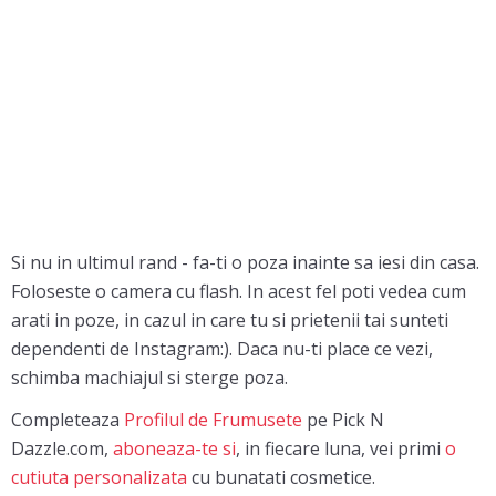
Si nu in ultimul rand - fa-ti o poza inainte sa iesi din casa.
Foloseste o camera cu flash. In acest fel poti vedea cum
arati in poze, in cazul in care tu si prietenii tai sunteti
dependenti de Instagram:). Daca nu-ti place ce vezi,
schimba machiajul si sterge poza.
Completeaza
Profilul de Frumusete
pe Pick N
Dazzle.com,
aboneaza-te si
, in fiecare luna, vei primi
o
cutiuta personalizata
cu bunatati cosmetice.