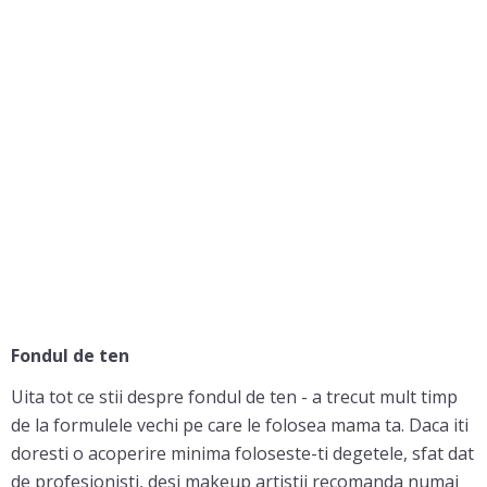
Fondul de ten
Uita tot ce stii despre fondul de ten - a trecut mult timp
de la formulele vechi pe care le folosea mama ta. Daca iti
doresti o acoperire minima foloseste-ti degetele, sfat dat
de profesionisti, desi makeup artistii recomanda numai