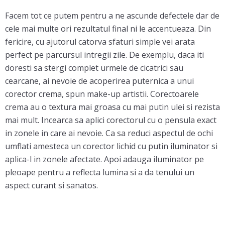
Facem tot ce putem pentru a ne ascunde defectele dar de
cele mai multe ori rezultatul final ni le accentueaza. Din
fericire, cu ajutorul catorva sfaturi simple vei arata
perfect pe parcursul intregii zile. De exemplu, daca iti
doresti sa stergi complet urmele de cicatrici sau
cearcane, ai nevoie de acoperirea puternica a unui
corector crema, spun make-up artistii. Corectoarele
crema au o textura mai groasa cu mai putin ulei si rezista
mai mult. Incearca sa aplici corectorul cu o pensula exact
in zonele in care ai nevoie. Ca sa reduci aspectul de ochi
umflati amesteca un corector lichid cu putin iluminator si
aplica-l in zonele afectate. Apoi adauga iluminator pe
pleoape pentru a reflecta lumina si a da tenului un
aspect curant si sanatos.