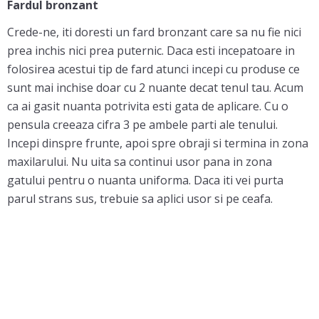
Fardul bronzant
Crede-ne, iti doresti un fard bronzant care sa nu fie nici
prea inchis nici prea puternic. Daca esti incepatoare in
folosirea acestui tip de fard atunci incepi cu produse ce
sunt mai inchise doar cu 2 nuante decat tenul tau. Acum
ca ai gasit nuanta potrivita esti gata de aplicare. Cu o
pensula creeaza cifra 3 pe ambele parti ale tenului.
Incepi dinspre frunte, apoi spre obraji si termina in zona
maxilarului. Nu uita sa continui usor pana in zona
gatului pentru o nuanta uniforma. Daca iti vei purta
parul strans sus, trebuie sa aplici usor si pe ceafa.