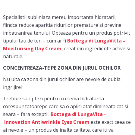
Specialistii subliniaza mereu importanta hidratarii,
fiindca reduce aparitia ridurilor premature si previne
imbatranirea tenului. Opteaza pentru un produs potrivit
tipului tau de ten – cum ar fi
Bottega di LungaVitta –
Moisturising Day Cream
,
creat din ingrediente active si
naturale.
CONCENTREAZA-TE PE ZONA DIN JURUL OCHILOR
Nu uita ca zona din jurul ochilor are nevoie de dubla
ingrijire!
Trebuie sa optezi pentru o crema hidratanta
corespunzatoarepe care sa o aplici atat dimineata cat si
seara – fara exceptii.
Bottega di LungaVita
–
Innovation Antiwrinkle Eyes Cream
este exact ceea ce
ai nevoie – un produs de inalta calitate, care iti va