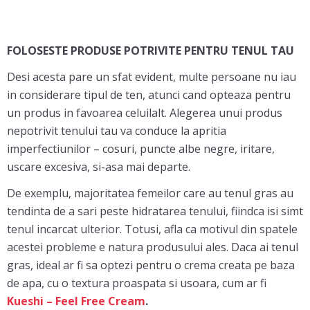
FOLOSESTE PRODUSE POTRIVITE PENTRU TENUL TAU
Desi acesta pare un sfat evident, multe persoane nu iau
in considerare tipul de ten, atunci cand opteaza pentru
un produs in favoarea celuilalt. Alegerea unui produs
nepotrivit tenului tau va conduce la apritia
imperfectiunilor – cosuri, puncte albe negre, iritare,
uscare excesiva, si-asa mai departe.
De exemplu, majoritatea femeilor care au tenul gras au
tendinta de a sari peste hidratarea tenului, fiindca isi simt
tenul incarcat ulterior. Totusi, afla ca motivul din spatele
acestei probleme e natura produsului ales. Daca ai tenul
gras, ideal ar fi sa optezi pentru o crema creata pe baza
de apa, cu o textura proaspata si usoara, cum ar fi
Kueshi – Feel Free Cream
.