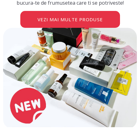
bucura-te de frumusetea care ti se potriveste!
VEZI MAI MULTE PRODUSE