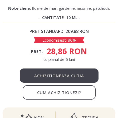
Note cheie:
floare de mar, gardenie, iasomie, patchouli.
CANTITATE
10 ML
PRET STANDARD:
209,88 RON
Economisesti 86%
28,86 RON
PRET:
сu planul de 6 luni
ACHIZITIONEAZA CUTIA
CUM ACHIZITIONEZI?