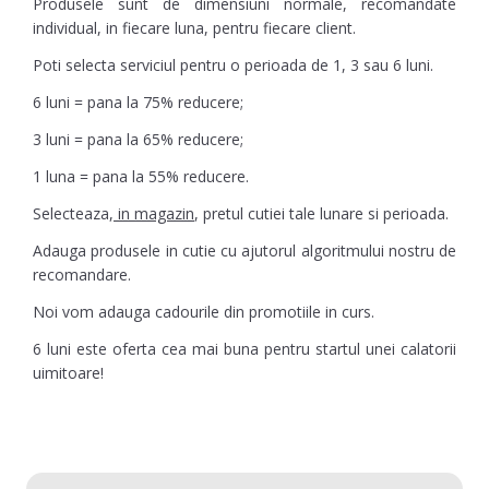
Produsele sunt de dimensiuni normale, recomandate
individual, in fiecare luna, pentru fiecare client.
Poti selecta serviciul pentru o perioada de 1, 3 sau 6 luni.
6 luni = pana la 75% reducere;
3 luni = pana la 65% reducere;
1 luna = pana la 55% reducere.
Selecteaza,
in magazin
, pretul cutiei tale lunare si perioada.
Adauga produsele in cutie cu ajutorul algoritmului nostru de
recomandare.
Noi vom adauga cadourile din promotiile in curs.
6 luni este oferta cea mai buna pentru startul unei calatorii
uimitoare!