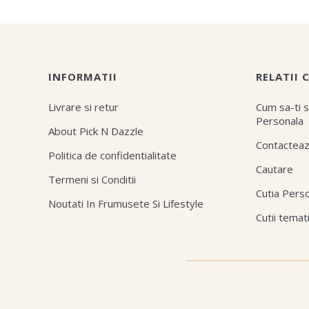
INFORMATII
RELATII 
Livrare si retur
Cum sa-ti s
Personala
About Pick N Dazzle
Contactea
Politica de confidentialitate
Cautare
Termeni si Conditii
Cutia Pers
Noutati In Frumusete Si Lifestyle
Cutii temat