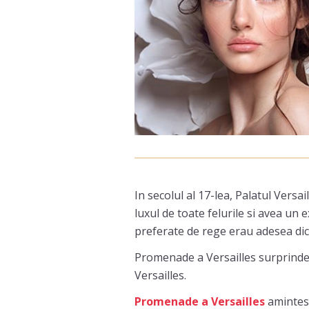
In secolul al 17-lea, Palatul Versa
luxul de toate felurile si avea un 
preferate de rege erau adesea dict
Promenade a Versailles surprinde 
Versailles.
Promenade a Versailles
amintest