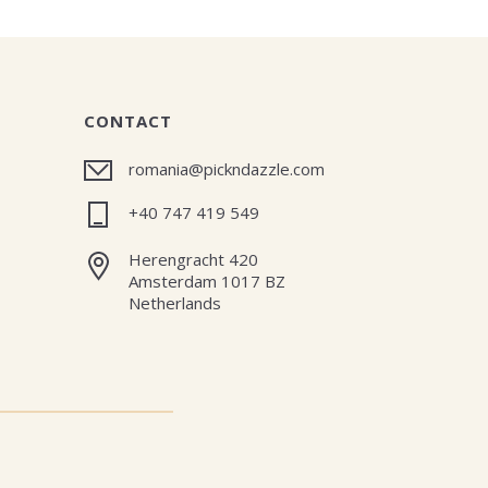
CONTACT
romania@pickndazzle.com
+40 747 419 549
Herengracht 420
Amsterdam 1017 BZ
Netherlands