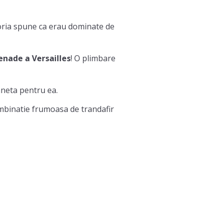
oria spune ca erau dominate de
nade a Versailles
! O plimbare
aneta pentru ea.
ombinatie frumoasa de trandafir