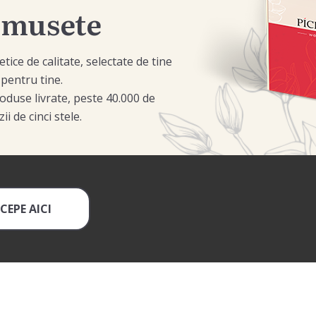
umusete
ice de calitate, selectate de tine
 pentru tine.
oduse livrate, peste 40.000 de
ii de cinci stele.
CEPE AICI