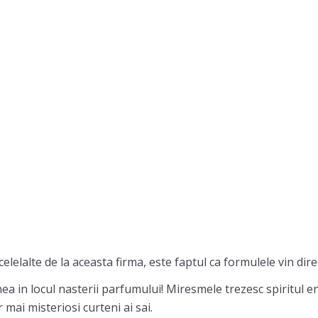
celelalte de la aceasta firma, este faptul ca formulele vin dire
ea in locul nasterii parfumului! Miresmele trezesc spiritul en
 mai misteriosi curteni ai sai.