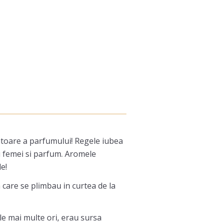
atatoare a parfumului! Regele iubea
tru femei si parfum. Aromele
e!
care se plimbau in curtea de la
le mai multe ori, erau sursa