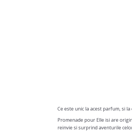
Ce este unic la acest parfum, si la 
Promenade pour Elle isi are origin
reinvie si surprind aventurile celor