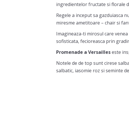
ingredientelor fructate si florale 
Regele a inceput sa gazduiasca n
miresme ametitoare – chair si fan
Imagineaza-ti mirosul care venea de
sofisticata, fecioreasca prin gradin
Promenade a Versailles
este ins
Notele de de top sunt cirese salb
salbatic, iasomie roz si seminte d