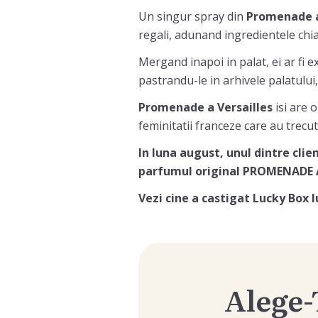
Un singur spray din
Promenade a
regali, adunand ingredientele chiar
Mergand inapoi in palat, ei ar fi e
pastrandu-le in arhivele palatului
Promenade a Versailles
isi are 
feminitatii franceze care au trecut
In luna august, unul dintre clie
parfumul original PROMENADE 
Vezi cine a castigat Lucky Box 
Alege-