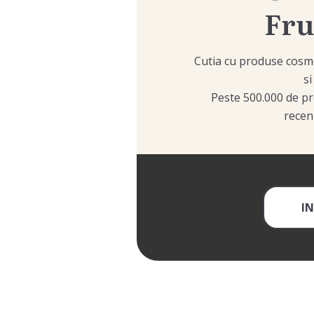
Fr
Cutia cu produse cosmet
si
Peste 500.000 de pr
recenz
IN